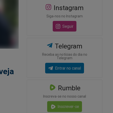
Instagram
Siga-nos no Instagram
Seguir
Telegram
Receba as notícias do dia no
Telegram
Entrar no canal
veja
Rumble
Inscreva-se no nosso canal
Inscrever-se