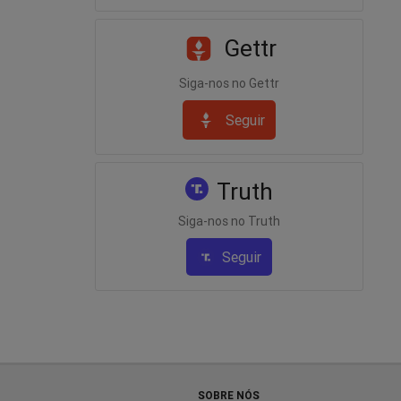
Gettr
Siga-nos no Gettr
Seguir
Truth
Siga-nos no Truth
Seguir
SOBRE NÓS