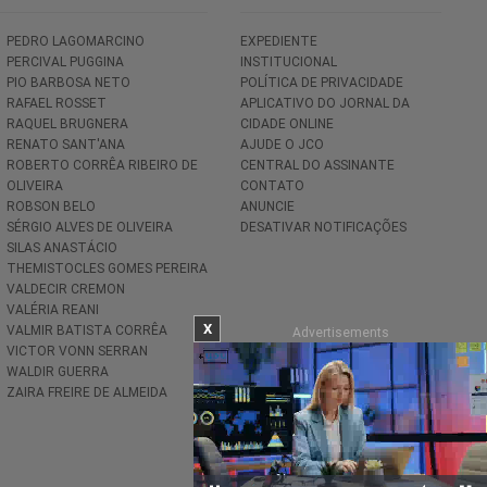
PEDRO LAGOMARCINO
EXPEDIENTE
PERCIVAL PUGGINA
INSTITUCIONAL
PIO BARBOSA NETO
POLÍTICA DE PRIVACIDADE
RAFAEL ROSSET
APLICATIVO DO JORNAL DA
RAQUEL BRUGNERA
CIDADE ONLINE
RENATO SANT'ANA
AJUDE O JCO
ROBERTO CORRÊA RIBEIRO DE
CENTRAL DO ASSINANTE
OLIVEIRA
CONTATO
ROBSON BELO
ANUNCIE
SÉRGIO ALVES DE OLIVEIRA
DESATIVAR NOTIFICAÇÕES
SILAS ANASTÁCIO
THEMISTOCLES GOMES PEREIRA
VALDECIR CREMON
VALÉRIA REANI
X
VALMIR BATISTA CORRÊA
Advertisements
VICTOR VONN SERRAN
WALDIR GUERRA
ZAIRA FREIRE DE ALMEIDA