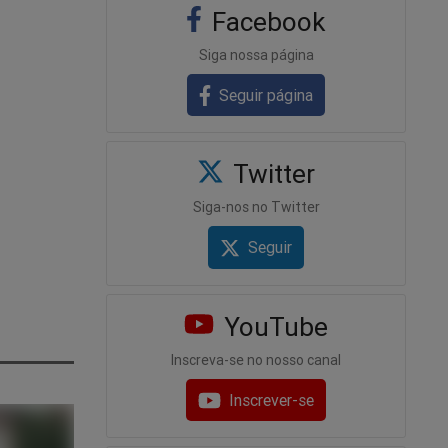
Facebook
Siga nossa página
Seguir página
Twitter
Siga-nos no Twitter
Seguir
YouTube
Inscreva-se no nosso canal
Inscrever-se