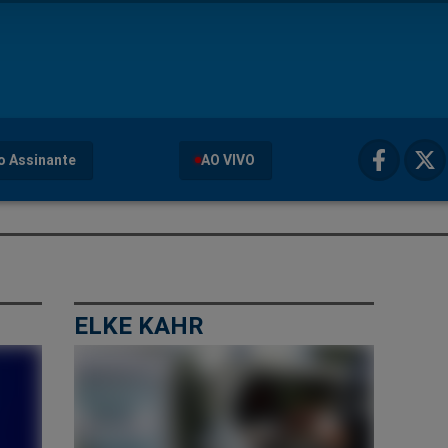
o Assinante
AO VIVO
ELKE KAHR