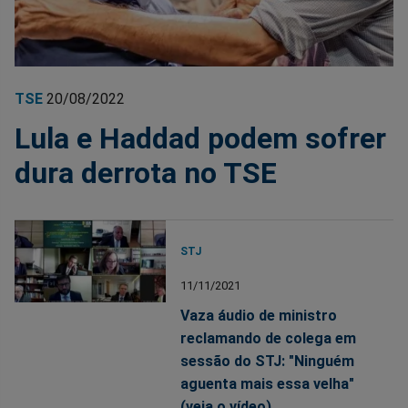
TSE
20/08/2022
Lula e Haddad podem sofrer
dura derrota no TSE
STJ
11/11/2021
Vaza áudio de ministro
reclamando de colega em
sessão do STJ: "Ninguém
aguenta mais essa velha"
(veja o vídeo)