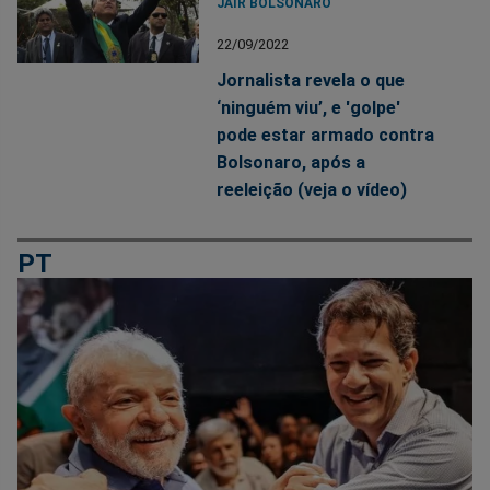
JAIR BOLSONARO
22/09/2022
Jornalista revela o que
‘ninguém viu’, e 'golpe'
pode estar armado contra
Bolsonaro, após a
reeleição (veja o vídeo)
PT