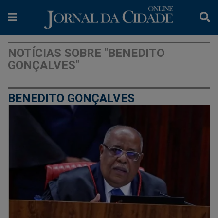
NOTÍCIAS SOBRE "BENEDITO
GONÇALVES"
BENEDITO GONÇALVES