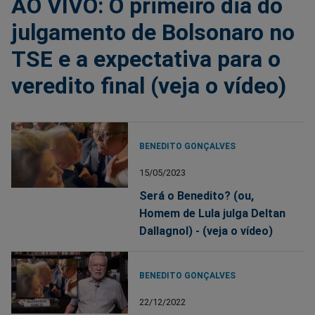
AO VIVO: O primeiro dia do
julgamento de Bolsonaro no
TSE e a expectativa para o
veredito final (veja o vídeo)
BENEDITO GONÇALVES
15/05/2023
Será o Benedito? (ou,
Homem de Lula julga Deltan
Dallagnol) - (veja o vídeo)
BENEDITO GONÇALVES
22/12/2022