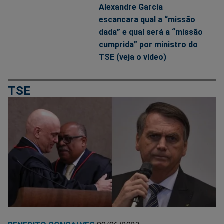
Alexandre Garcia
escancara qual a “missão
dada” e qual será a “missão
cumprida” por ministro do
TSE (veja o vídeo)
TSE