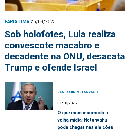
FARIA LIMA
25/09/2025
Sob holofotes, Lula realiza
convescote macabro e
decadente na ONU, desacata
Trump e ofende Israel
BENJAMIN NETANYAHU
01/10/2025
O que mais incomoda a
velha mídia: Netanyahu
pode chegar nas eleições