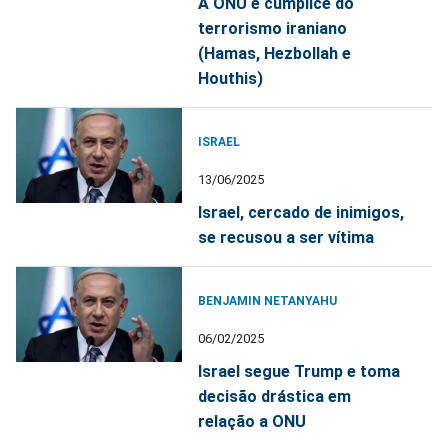
A ONU é cúmplice do
terrorismo iraniano
(Hamas, Hezbollah e
Houthis)
ISRAEL
13/06/2025
Israel, cercado de inimigos,
se recusou a ser vítima
BENJAMIN NETANYAHU
06/02/2025
Israel segue Trump e toma
decisão drástica em
relação a ONU