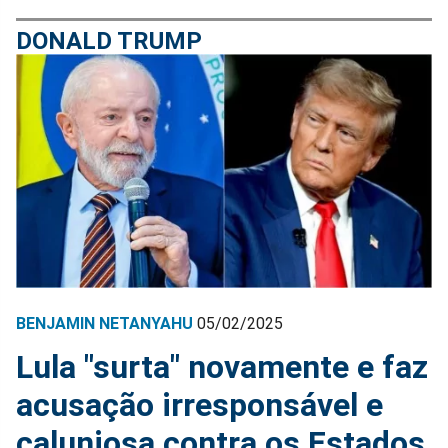
DONALD TRUMP
BENJAMIN NETANYAHU
05/02/2025
Lula "surta" novamente e faz
acusação irresponsável e
caluniosa contra os Estados