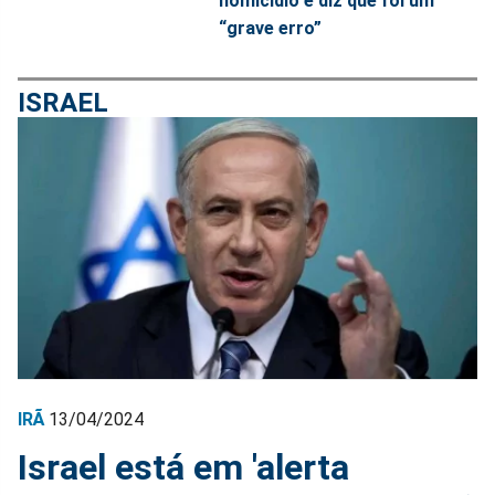
homicídio e diz que foi um
“grave erro”
ISRAEL
IRÃ
13/04/2024
Israel está em 'alerta