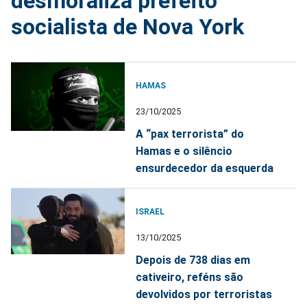
desmoraliza prefeito
socialista de Nova York
HAMAS
23/10/2025
A “pax terrorista” do
Hamas e o silêncio
ensurdecedor da esquerda
ISRAEL
13/10/2025
Depois de 738 dias em
cativeiro, reféns são
devolvidos por terroristas