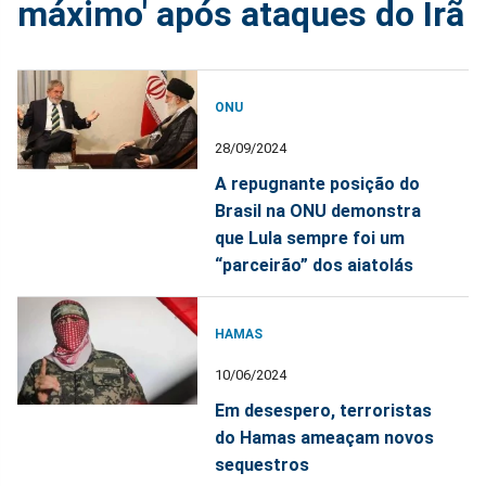
máximo' após ataques do Irã
ONU
28/09/2024
A repugnante posição do
Brasil na ONU demonstra
que Lula sempre foi um
“parceirão” dos aiatolás
HAMAS
10/06/2024
Em desespero, terroristas
do Hamas ameaçam novos
sequestros