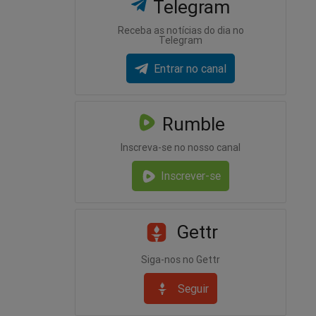
Telegram
Receba as notícias do dia no
Telegram
Entrar no canal
Rumble
Inscreva-se no nosso canal
Inscrever-se
Gettr
Siga-nos no Gettr
Seguir