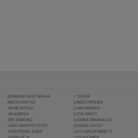
HENRIQUE QUINTANILHA
L. OLIVER
INÁCIO DANTAS
LANDES PEREIRA
JAYME RIZOLLI
LUAN AMÂNCIO
JM ALMEIDA
LUCIA SWEET
JMC SANCHEZ
LUCIANA BRANDALIZE
JOÃO LEMOS ESTEVES
LUCIANO ZUCCO
JOÃO PEDRO ZORZI
LUIZ CARLOS NEMETZ
JORGE BÉJA
LUIZ HOLANDA