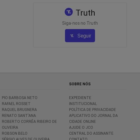
Truth
Siga-nos no Truth
Seguir
SOBRE NÓS
PIO BARBOSA NETO
EXPEDIENTE
RAFAEL ROSSET
INSTITUCIONAL
RAQUEL BRUGNERA
POLÍTICA DE PRIVACIDADE
RENATO SANT'ANA
APLICATIVO DO JORNAL DA
ROBERTO CORRÊA RIBEIRO DE
CIDADE ONLINE
OLIVEIRA
AJUDE O JCO
ROBSON BELO
CENTRAL DO ASSINANTE
SÉRGIO ALVES DE OLIVEIRA
CONTATO