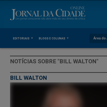
Área do 
EDITORIAIS
BLOGS E COLUNAS
NOTÍCIAS SOBRE "BILL WALTON"
BILL WALTON