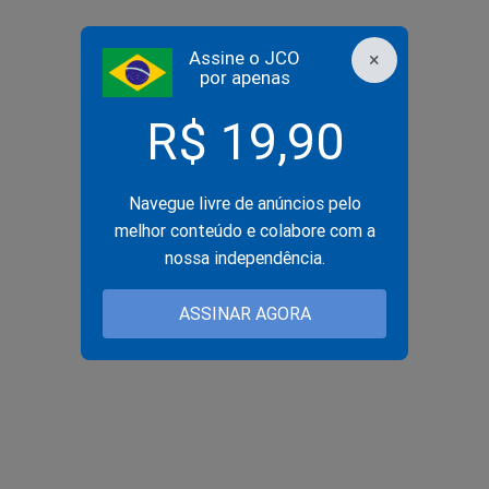
Assine o JCO
×
por apenas
R$ 19,90
Navegue livre de anúncios pelo
melhor conteúdo e colabore com a
nossa independência.
ASSINAR AGORA