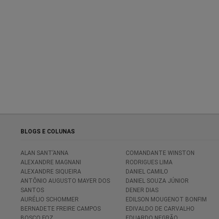
BLOGS E COLUNAS
ALAN SANT’ANNA
COMANDANTE WINSTON
ALEXANDRE MAGNANI
RODRIGUES LIMA
ALEXANDRE SIQUEIRA
DANIEL CAMILO
ANTÔNIO AUGUSTO MAYER DOS
DANIEL SOUZA JÚNIOR
SANTOS
DENER DIAS
AURÉLIO SCHOMMER
EDILSON MOUGENOT BONFIM
BERNADETE FREIRE CAMPOS
EDIVALDO DE CARVALHO
BOSCO FOZ
EDUARDO NEGRÃO