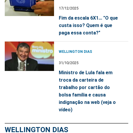
17/12/2025
Fim da escala 6X1... "O que
custa isso? Quem é que
paga essa conta?"
WELLINGTON DIAS
31/10/2025
Ministro de Lula fala em
troca da carteira de
trabalho por cartão do
bolsa família e causa
indignação na web (veja o
vídeo)
WELLINGTON DIAS