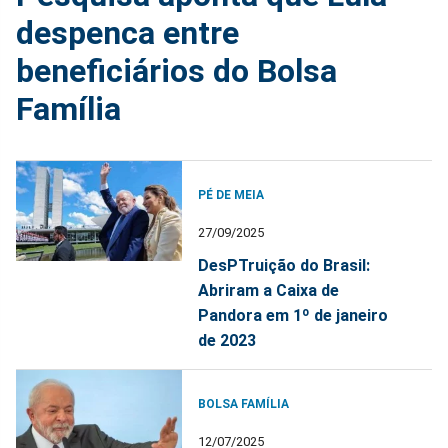
despenca entre
beneficiários do Bolsa
Família
PÉ DE MEIA
27/09/2025
DesPTruição do Brasil:
Abriram a Caixa de
Pandora em 1º de janeiro
de 2023
BOLSA FAMÍLIA
12/07/2025