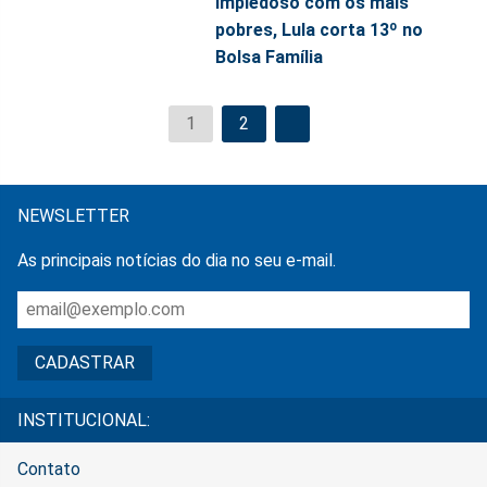
Impiedoso com os mais
pobres, Lula corta 13º no
Bolsa Família
1
2
NEWSLETTER
As principais notícias do dia no seu e-mail.
INSTITUCIONAL:
Contato