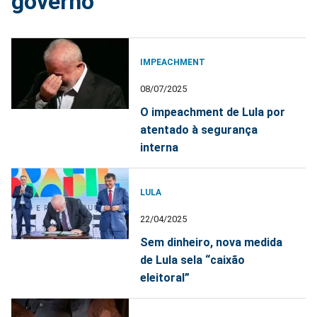
governo
IMPEACHMENT
08/07/2025
O impeachment de Lula por
atentado à segurança
interna
LULA
22/04/2025
Sem dinheiro, nova medida
de Lula sela “caixão
eleitoral”