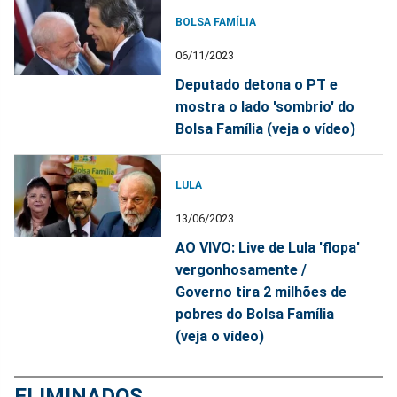
BOLSA FAMÍLIA
06/11/2023
Deputado detona o PT e
mostra o lado 'sombrio' do
Bolsa Família (veja o vídeo)
LULA
13/06/2023
AO VIVO: Live de Lula 'flopa'
vergonhosamente /
Governo tira 2 milhões de
pobres do Bolsa Família
(veja o vídeo)
ELIMINADOS