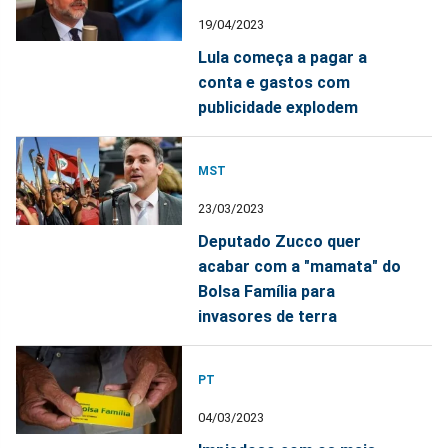
19/04/2023
Lula começa a pagar a
conta e gastos com
publicidade explodem
MST
23/03/2023
Deputado Zucco quer
acabar com a "mamata" do
Bolsa Família para
invasores de terra
PT
04/03/2023