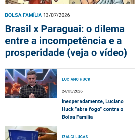
BOLSA FAMÍLIA
13/07/2026
Brasil x Paraguai: o dilema
entre a incompetência e a
prosperidade (veja o vídeo)
LUCIANO HUCK
24/05/2026
Inesperadamente, Luciano
Huck "abre fogo" contra o
Bolsa Família
IZALCI LUCAS