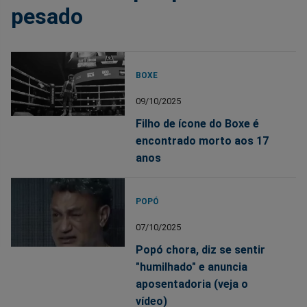
pesado
BOXE
09/10/2025
Filho de ícone do Boxe é
encontrado morto aos 17
anos
POPÓ
07/10/2025
Popó chora, diz se sentir
"humilhado" e anuncia
aposentadoria (veja o
vídeo)