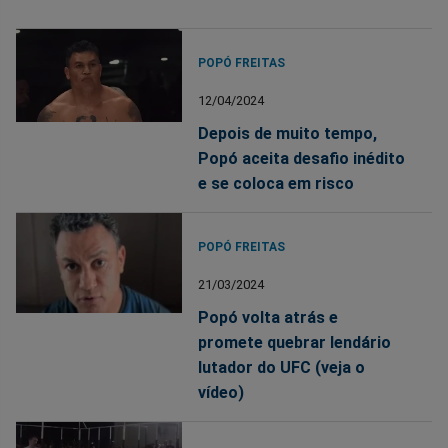
POPÓ FREITAS
12/04/2024
Depois de muito tempo,
Popó aceita desafio inédito
e se coloca em risco
POPÓ FREITAS
21/03/2024
Popó volta atrás e
promete quebrar lendário
lutador do UFC (veja o
vídeo)