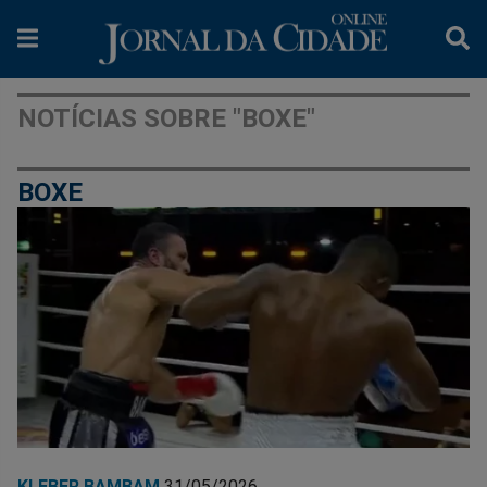
NOTÍCIAS SOBRE "BOXE"
BOXE
KLEBER BAMBAM
31/05/2026