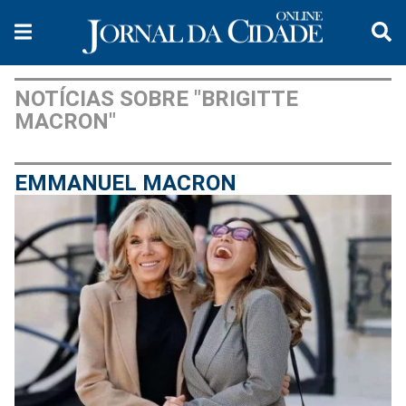
NOTÍCIAS SOBRE "BRIGITTE
MACRON"
EMMANUEL MACRON