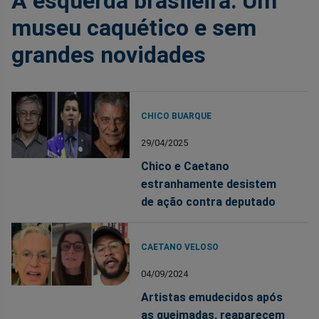
A esquerda brasileira: Um
museu caquético e sem
grandes novidades
CHICO BUARQUE
29/04/2025
Chico e Caetano
estranhamente desistem
de ação contra deputado
CAETANO VELOSO
04/09/2024
Artistas emudecidos após
as queimadas, reaparecem