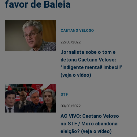
favor de Baleia
CAETANO VELOSO
22/03/2022
Jornalista sobe o tom e
detona Caetano Veloso:
"Indigente mental! Imbecil!"
(veja o vídeo)
STF
09/03/2022
AO VIVO: Caetano Veloso
no STF / Moro abandona
eleição? (veja o vídeo)