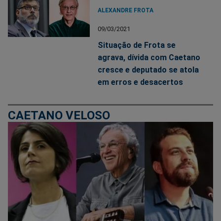
ALEXANDRE FROTA
09/03/2021
Situação de Frota se
agrava, dívida com Caetano
cresce e deputado se atola
em erros e desacertos
CAETANO VELOSO