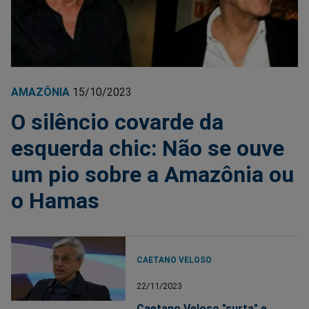
AMAZÔNIA
15/10/2023
O silêncio covarde da
esquerda chic: Não se ouve
um pio sobre a Amazônia ou
o Hamas
CAETANO VELOSO
22/11/2023
Caetano Veloso "surta" e