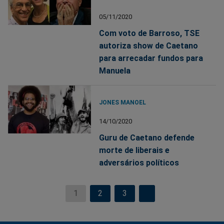
05/11/2020
Com voto de Barroso, TSE
autoriza show de Caetano
para arrecadar fundos para
Manuela
JONES MANOEL
14/10/2020
Guru de Caetano defende
morte de liberais e
adversários políticos
1
2
3