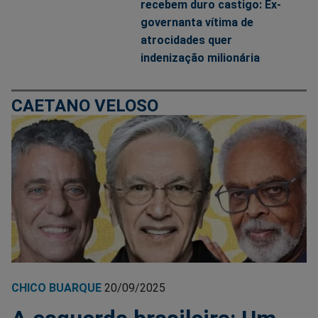
recebem duro castigo: Ex-
governanta vítima de
atrocidades quer
indenização milionária
CAETANO VELOSO
CHICO BUARQUE
20/09/2025