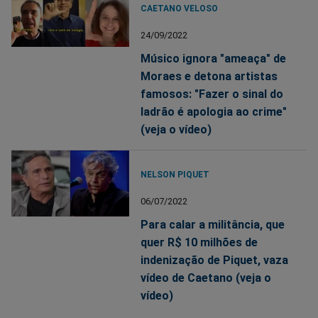
CAETANO VELOSO
24/09/2022
Músico ignora "ameaça" de
Moraes e detona artistas
famosos: "Fazer o sinal do
ladrão é apologia ao crime"
(veja o vídeo)
NELSON PIQUET
06/07/2022
Para calar a militância, que
quer R$ 10 milhões de
indenização de Piquet, vaza
vídeo de Caetano (veja o
vídeo)