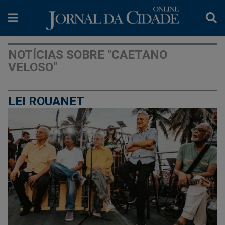
NOTÍCIAS SOBRE "CAETANO
VELOSO"
LEI ROUANET