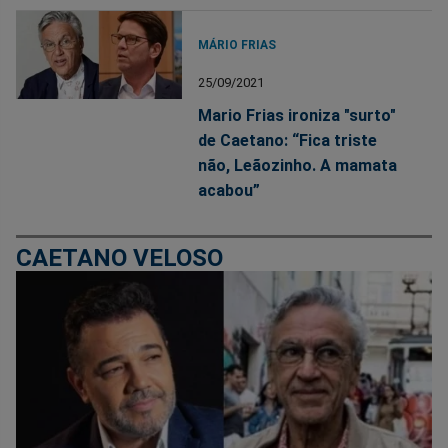
MÁRIO FRIAS
25/09/2021
Mario Frias ironiza "surto"
de Caetano: “Fica triste
não, Leãozinho. A mamata
acabou”
CAETANO VELOSO