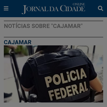
NOTÍCIAS SOBRE "CAJAMAR"
CAJAMAR