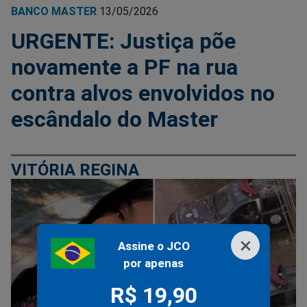
BANCO MASTER
13/05/2026
URGENTE: Justiça põe
novamente a PF na rua
contra alvos envolvidos no
escândalo do Master
VITÓRIA REGINA
×
Assine o JCO
por apenas
R$ 19,90