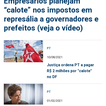
Empresários planejam
“calote” nos impostos em
represália a governadores e
prefeitos (veja o vídeo)
PT
10/08/2021
Justiça ordena PT a pagar
R$ 2 milhões por "calote"
no DF
PT
01/02/2021