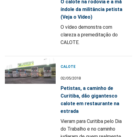
O calote na rodovia e a má
índole da militância petista
(Veja o Vídeo)
O vídeo demonstra com
clareza a premeditação do
CALOTE.
CALOTE
02/05/2018
Petistas, a caminho de
Curitiba, dão gigantesco
calote em restaurante na
estrada
Vieram para Curitiba pelo Dia
do Trabalho e no caminho
judiaram de quem realmente