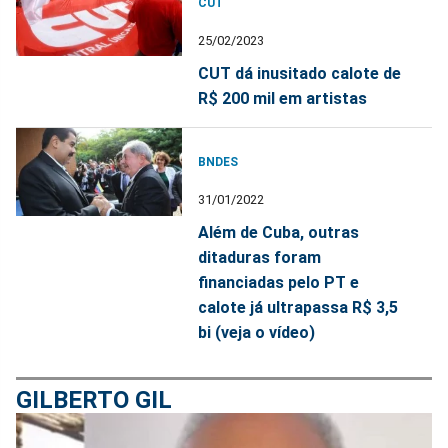
CUT
25/02/2023
CUT dá inusitado calote de
R$ 200 mil em artistas
BNDES
31/01/2022
Além de Cuba, outras
ditaduras foram
financiadas pelo PT e
calote já ultrapassa R$ 3,5
bi (veja o vídeo)
GILBERTO GIL