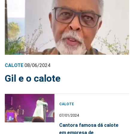
CALOTE
08/06/2024
Gil e o calote
CALOTE
07/01/2024
Cantora famosa dá calote
em empresa de