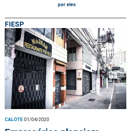
por eles
FIESP
CALOTE
01/04/2020