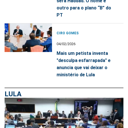
será Haddad. O nome é
outro para o plano “B” do
PT
CIRO GOMES
04/02/2026
Mais um petista inventa
"desculpa esfarrapada" e
anuncia que vai deixar o
ministério de Lula
LULA