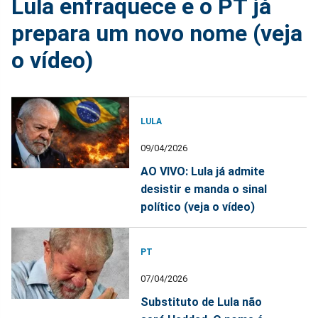
Lula enfraquece e o PT já
prepara um novo nome (veja
o vídeo)
LULA
09/04/2026
AO VIVO: Lula já admite
desistir e manda o sinal
político (veja o vídeo)
PT
07/04/2026
Substituto de Lula não