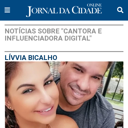
NOTÍCIAS SOBRE "CANTORA E
INFLUENCIADORA DIGITAL"
LÍVVIA BICALHO