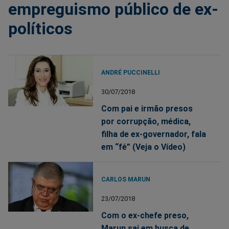
empreguismo público de ex-
políticos
ANDRÉ PUCCINELLI
30/07/2018
Com pai e irmão presos
por corrupção, médica,
filha de ex-governador, fala
em “fé” (Veja o Vídeo)
CARLOS MARUN
23/07/2018
Com o ex-chefe preso,
Marun sai em busca de