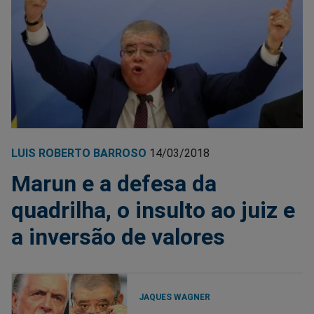
LUIS ROBERTO BARROSO
14/03/2018
Marun e a defesa da
quadrilha, o insulto ao juiz e
a inversão de valores
JAQUES WAGNER