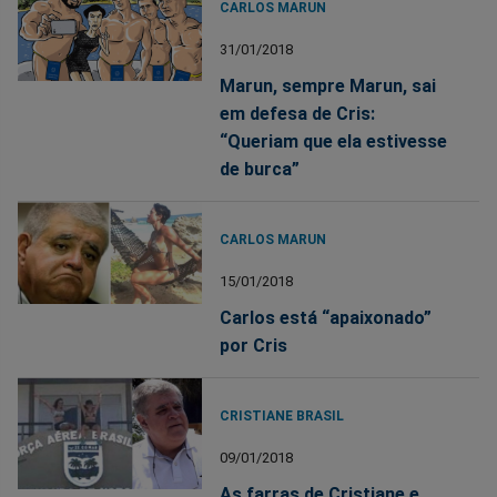
CARLOS MARUN
31/01/2018
Marun, sempre Marun, sai
em defesa de Cris:
“Queriam que ela estivesse
de burca”
CARLOS MARUN
15/01/2018
Carlos está “apaixonado”
por Cris
CRISTIANE BRASIL
09/01/2018
As farras de Cristiane e