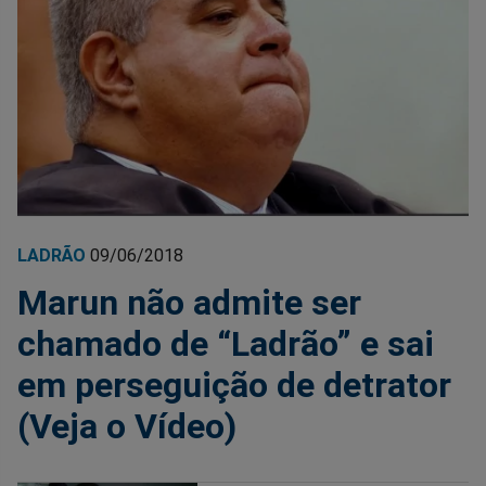
LADRÃO
09/06/2018
Marun não admite ser
chamado de “Ladrão” e sai
em perseguição de detrator
(Veja o Vídeo)