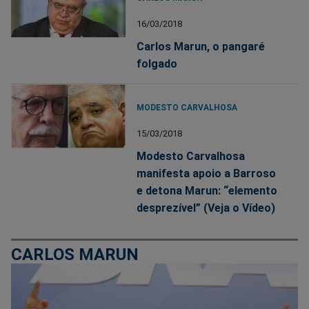
16/03/2018
Carlos Marun, o pangaré
folgado
MODESTO CARVALHOSA
15/03/2018
Modesto Carvalhosa
manifesta apoio a Barroso
e detona Marun: “elemento
desprezível” (Veja o Vídeo)
CARLOS MARUN