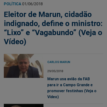
POLÍTICA
01/06/2018
Eleitor de Marun, cidadão
indignado, define o ministro:
“Lixo” e “Vagabundo” (Veja o
Vídeo)
CARLOS MARUN
29/05/2018
Marun usa avião da FAB
para ir a Campo Grande e
promover festinhas (Veja o
Vídeo)