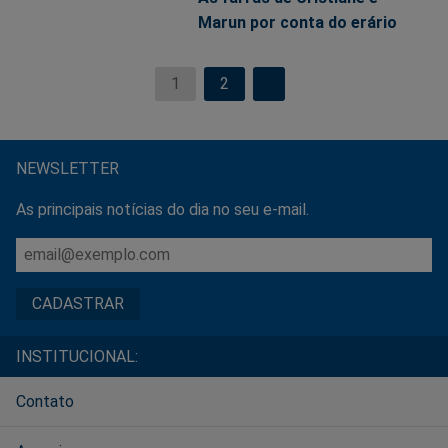
Marun por conta do erário
1
2
NEWSLETTER
As principais notícias do dia no seu e-mail.
INSTITUCIONAL:
Contato