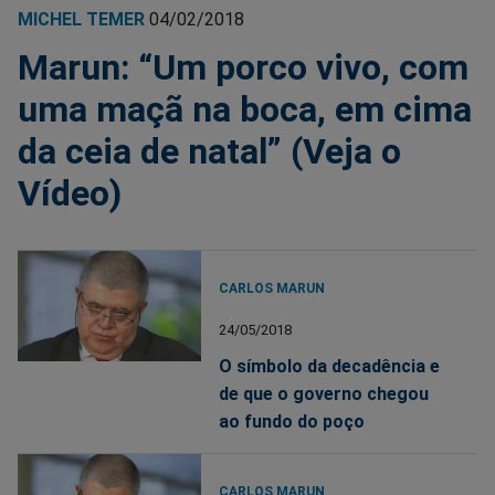
MICHEL TEMER
04/02/2018
Marun: “Um porco vivo, com
uma maçã na boca, em cima
da ceia de natal” (Veja o
Vídeo)
CARLOS MARUN
24/05/2018
O símbolo da decadência e
de que o governo chegou
ao fundo do poço
CARLOS MARUN