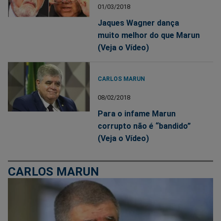
01/03/2018
Jaques Wagner dança
muito melhor do que Marun
(Veja o Vídeo)
CARLOS MARUN
08/02/2018
Para o infame Marun
corrupto não é “bandido”
(Veja o Vídeo)
CARLOS MARUN