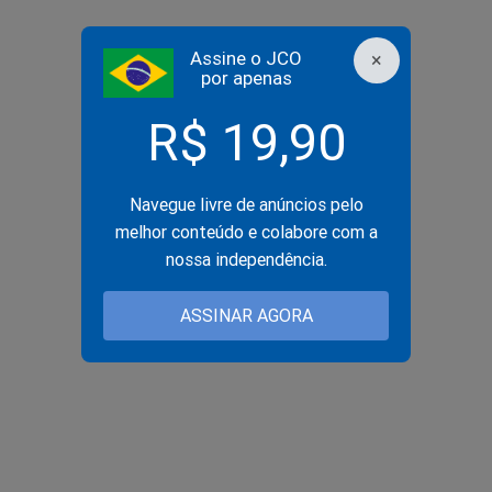
Assine o JCO
×
por apenas
R$ 19,90
Navegue livre de anúncios pelo
melhor conteúdo e colabore com a
nossa independência.
ASSINAR AGORA