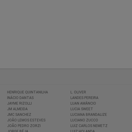
HENRIQUE QUINTANILHA
L. OLIVER
INÁCIO DANTAS
LANDES PEREIRA
JAYME RIZOLLI
LUAN AMÂNCIO
JM ALMEIDA
LUCIA SWEET
JMC SANCHEZ
LUCIANA BRANDALIZE
JOÃO LEMOS ESTEVES
LUCIANO ZUCCO
JOÃO PEDRO ZORZI
LUIZ CARLOS NEMETZ
JORGE BÉJA
LUIZ HOLANDA