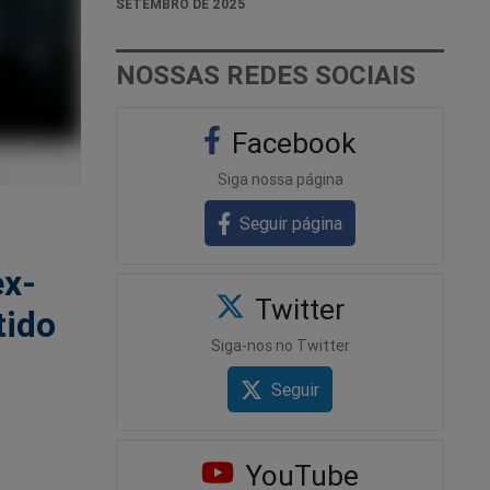
SETEMBRO DE 2025
NOSSAS REDES SOCIAIS
Facebook
Siga nossa página
Seguir página
ex-
Twitter
tido
Siga-nos no Twitter
Seguir
YouTube