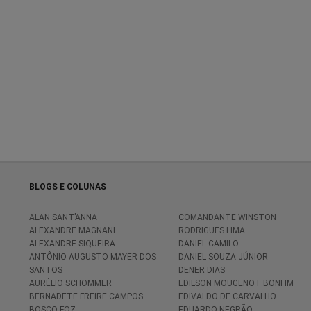
BLOGS E COLUNAS
ALAN SANT’ANNA
COMANDANTE WINSTON
ALEXANDRE MAGNANI
RODRIGUES LIMA
ALEXANDRE SIQUEIRA
DANIEL CAMILO
ANTÔNIO AUGUSTO MAYER DOS
DANIEL SOUZA JÚNIOR
SANTOS
DENER DIAS
AURÉLIO SCHOMMER
EDILSON MOUGENOT BONFIM
BERNADETE FREIRE CAMPOS
EDIVALDO DE CARVALHO
BOSCO FOZ
EDUARDO NEGRÃO