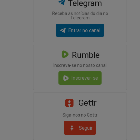
Telegram
Receba as notícias do dia no
Telegram
Entrar no canal
Rumble
Inscreva-se no nosso canal
Inscrever-se
Gettr
Siga-nos no Gettr
Seguir