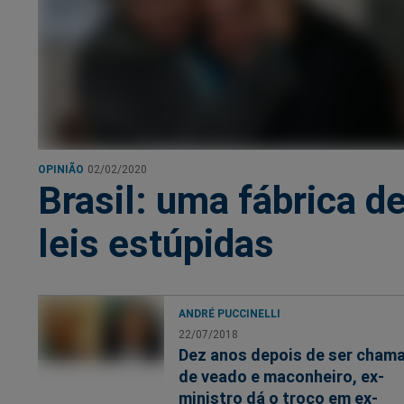
OPINIÃO
02/02/2020
Brasil: uma fábrica d
leis estúpidas
ANDRÉ PUCCINELLI
22/07/2018
Dez anos depois de ser cham
de veado e maconheiro, ex-
ministro dá o troco em ex-