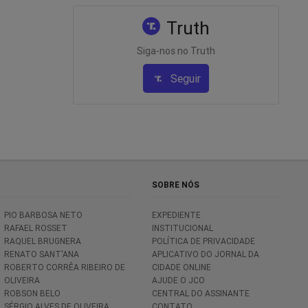
Truth
Siga-nos no Truth
Seguir
SOBRE NÓS
PIO BARBOSA NETO
EXPEDIENTE
RAFAEL ROSSET
INSTITUCIONAL
RAQUEL BRUGNERA
POLÍTICA DE PRIVACIDADE
RENATO SANT'ANA
APLICATIVO DO JORNAL DA
ROBERTO CORRÊA RIBEIRO DE
CIDADE ONLINE
OLIVEIRA
AJUDE O JCO
ROBSON BELO
CENTRAL DO ASSINANTE
SÉRGIO ALVES DE OLIVEIRA
CONTATO