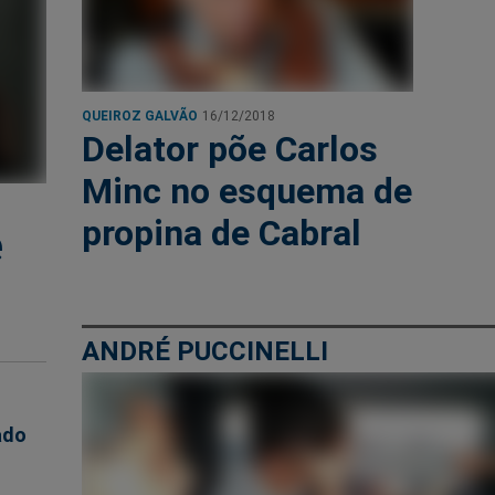
QUEIROZ GALVÃO
16/12/2018
Delator põe Carlos
Minc no esquema de
propina de Cabral
e
ANDRÉ PUCCINELLI
ado