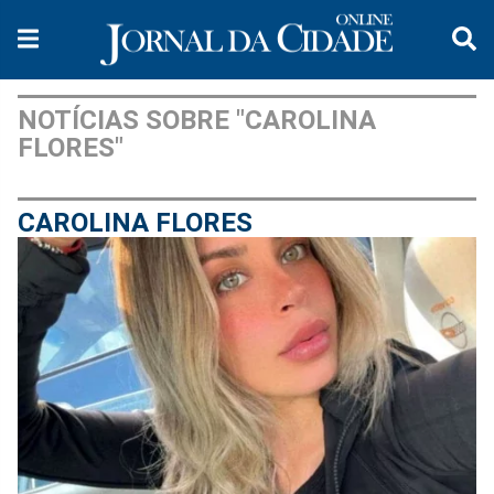
NOTÍCIAS SOBRE "CAROLINA
FLORES"
CAROLINA FLORES