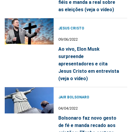
fiéis e manda a real sobre
as eleições (veja o vídeo)
JESUS CRISTO
09/06/2022
Ao vivo, Elon Musk
surpreende
apresentadores e cita
Jesus Cristo em entrevista
(veja o vídeo)
JAIR BOLSONARO
04/04/2022
Bolsonaro faz novo gesto
de fé e manda recado aos