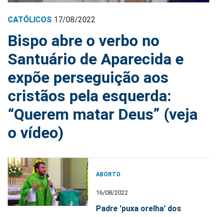
CATÓLICOS
17/08/2022
Bispo abre o verbo no
Santuário de Aparecida e
expõe perseguição aos
cristãos pela esquerda:
“Querem matar Deus” (veja
o vídeo)
ABORTO
16/08/2022
Padre 'puxa orelha' dos