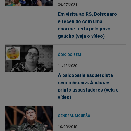
09/07/2021
Em visita ao RS, Bolsonaro
é recebido com uma
enorme festa pelo povo
gaúcho (veja o vídeo)
ÓDIO DO BEM
11/12/2020
A psicopatia esquerdista
sem máscara: Áudios e
prints assustadores (veja o
vídeo)
GENERAL MOURÃO
10/08/2018