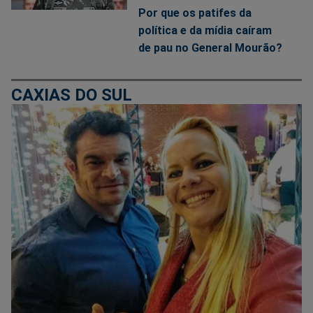
Por que os patifes da
política e da mídia caíram
de pau no General Mourão?
CAXIAS DO SUL