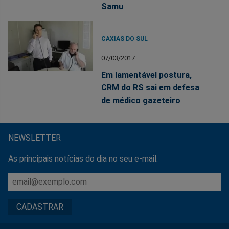
Samu
CAXIAS DO SUL
07/03/2017
Em lamentável postura,
CRM do RS sai em defesa
de médico gazeteiro
NEWSLETTER
As principais notícias do dia no seu e-mail.