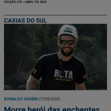
EDIÇÃO 272 - ABRIL DE 2026
CAXIAS DO SUL
RONALDO GARBIN
27/05/2025
Morre herói das enchentes