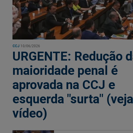
CCJ
10/06/2026
URGENTE: Redução d
maioridade penal é
aprovada na CCJ e
esquerda "surta" (veja
vídeo)