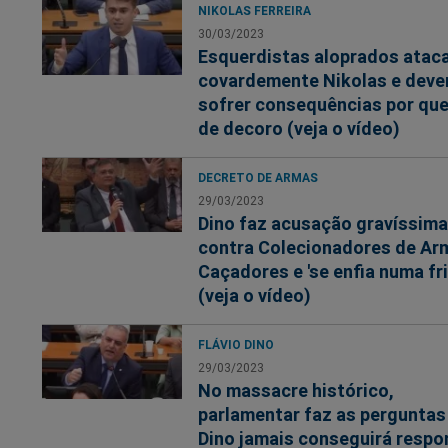
NIKOLAS FERREIRA
30/03/2023
Esquerdistas aloprados atac
covardemente Nikolas e dev
sofrer consequências por qu
de decoro (veja o vídeo)
DECRETO DE ARMAS
29/03/2023
Dino faz acusação gravíssima
contra Colecionadores de Ar
Caçadores e 'se enfia numa fri
(veja o vídeo)
FLÁVIO DINO
29/03/2023
No massacre histórico,
parlamentar faz as perguntas
Dino jamais conseguirá respo