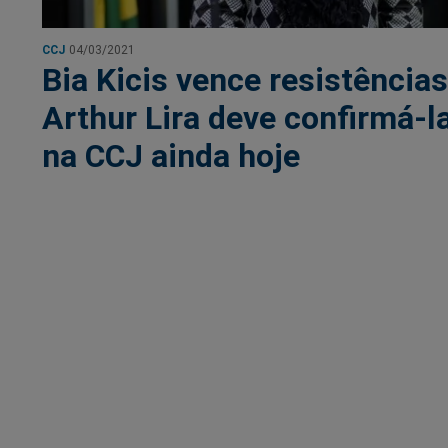
CCJ
04/03/2021
Bia Kicis vence resistências
Arthur Lira deve confirmá-l
na CCJ ainda hoje