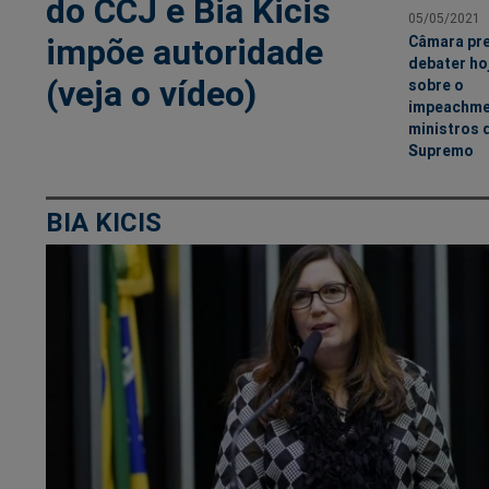
do CCJ e Bia Kicis
05/05/2021
impõe autoridade
Câmara pr
debater ho
(veja o vídeo)
sobre o
impeachme
ministros 
Supremo
BIA KICIS