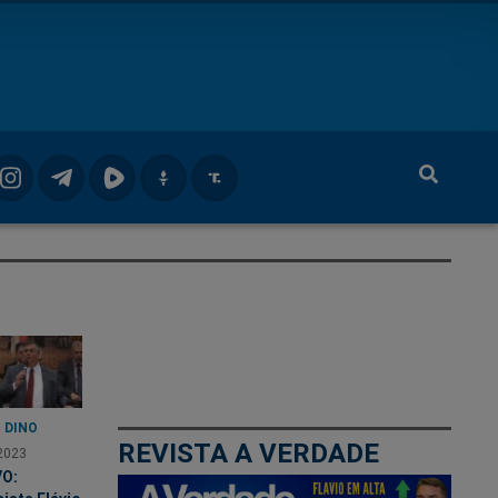
 DINO
REVISTA A VERDADE
2023
VO: