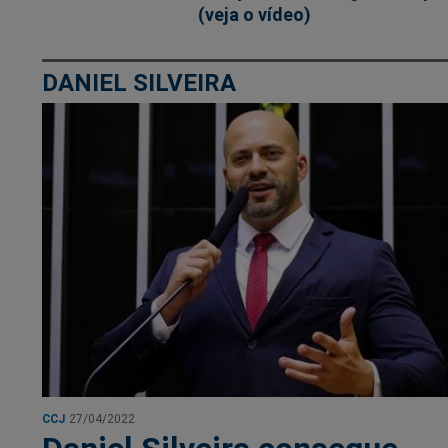
(veja o vídeo)
DANIEL SILVEIRA
CCJ
27/04/2022