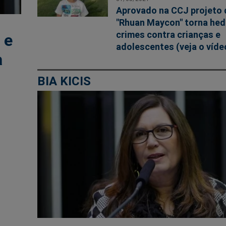
Aprovado na CCJ projeto d
"Rhuan Maycon" torna hed
crimes contra crianças e
 e
adolescentes (veja o víde
a
BIA KICIS