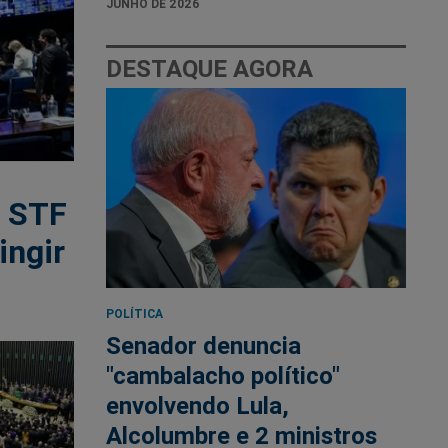
JUNHO DE 2026
DESTAQUE AGORA
o STF
ingir
POLÍTICA
Senador denuncia
"cambalacho político"
envolvendo Lula,
Alcolumbre e 2 ministros