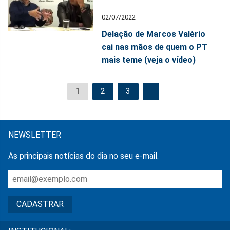
02/07/2022
Delação de Marcos Valério
cai nas mãos de quem o PT
mais teme (veja o vídeo)
1
2
3
NEWSLETTER
As principais notícias do dia no seu e-mail.