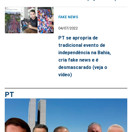
FAKE NEWS
04/07/2022
PT se apropria de
tradicional evento de
independência na Bahia,
cria fake news e é
desmascarado (veja o
vídeo)
PT