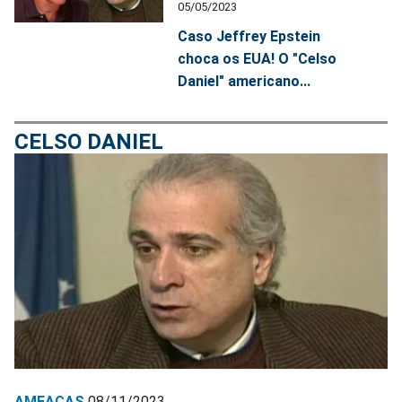
05/05/2023
Caso Jeffrey Epstein
choca os EUA! O "Celso
Daniel" americano...
CELSO DANIEL
AMEAÇAS
08/11/2023