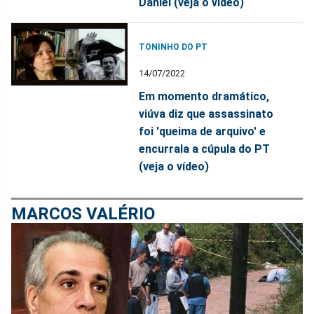
Daniel (veja o vídeo)
TONINHO DO PT
14/07/2022
Em momento dramático,
viúva diz que assassinato
foi 'queima de arquivo' e
encurrala a cúpula do PT
(veja o vídeo)
MARCOS VALÉRIO