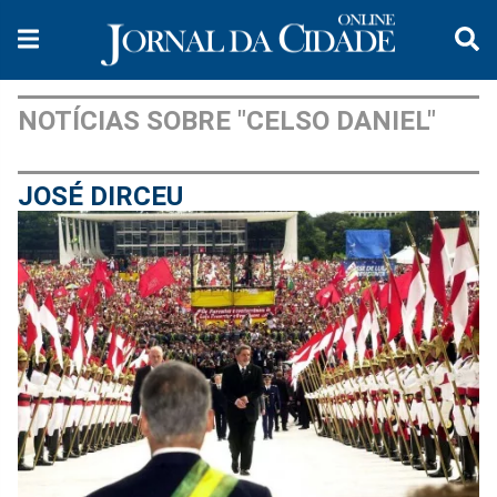
NOTÍCIAS SOBRE "CELSO DANIEL"
JOSÉ DIRCEU