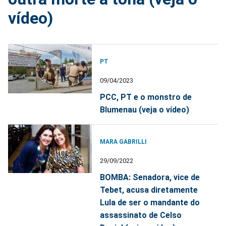
vídeo)
PT
09/04/2023
PCC, PT e o monstro de
Blumenau (veja o vídeo)
MARA GABRILLI
29/09/2022
BOMBA: Senadora, vice de
Tebet, acusa diretamente
Lula de ser o mandante do
assassinato de Celso