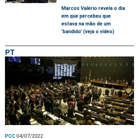
Marcos Valério revela o dia
em que percebeu que
estava na mão de um
'bandido' (veja o vídeo)
PT
PCC
04/07/2022