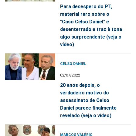
Para desespero do PT,
material raro sobre o
"Caso Celso Daniel" é
desenterrado e traz à tona
algo surpreendente (veja o
vídeo)
CELSO DANIEL
02/07/2022
20 anos depois, o
verdadeiro motivo do
assassinato de Celso
Daniel parece finalmente
revelado (veja o vídeo)
MARCOS VALÉRIO