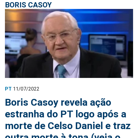
BORIS CASOY
PT
11/07/2022
Boris Casoy revela ação
estranha do PT logo após a
morte de Celso Daniel e traz
outra morte à tona (veja o