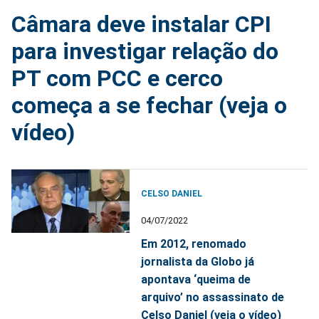
Câmara deve instalar CPI
para investigar relação do
PT com PCC e cerco
começa a se fechar (veja o
vídeo)
CELSO DANIEL
04/07/2022
Em 2012, renomado
jornalista da Globo já
apontava ‘queima de
arquivo’ no assassinato de
Celso Daniel (veja o vídeo)