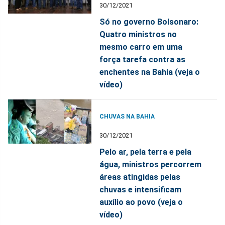
30/12/2021
Só no governo Bolsonaro:
Quatro ministros no
mesmo carro em uma
força tarefa contra as
enchentes na Bahia (veja o
vídeo)
CHUVAS NA BAHIA
30/12/2021
Pelo ar, pela terra e pela
água, ministros percorrem
áreas atingidas pelas
chuvas e intensificam
auxílio ao povo (veja o
vídeo)