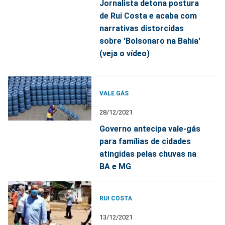
Jornalista detona postura
de Rui Costa e acaba com
narrativas distorcidas
sobre 'Bolsonaro na Bahia'
(veja o vídeo)
VALE GÁS
28/12/2021
Governo antecipa vale-gás
para famílias de cidades
atingidas pelas chuvas na
BA e MG
RUI COSTA
13/12/2021