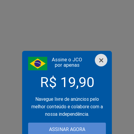
×
Assine o JCO
por apenas
R$ 19,90
Navegue livre de anúncios pelo
melhor conteúdo e colabore com a
nossa independência.
ASSINAR AGORA