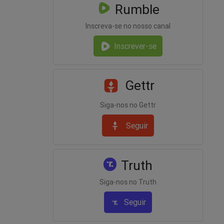
Rumble
Inscreva-se no nosso canal
Inscrever-se
Gettr
Siga-nos no Gettr
Seguir
Truth
Siga-nos no Truth
Seguir