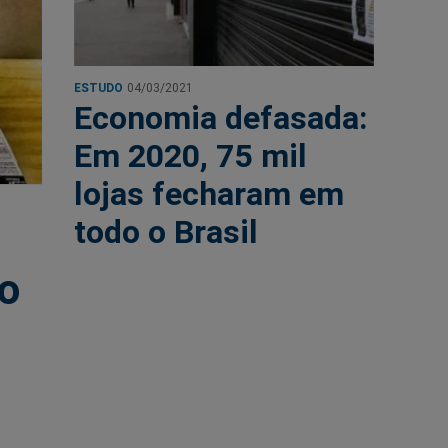
ESTUDO
04/03/2021
Economia defasada:
Em 2020, 75 mil
lojas fecharam em
todo o Brasil
o