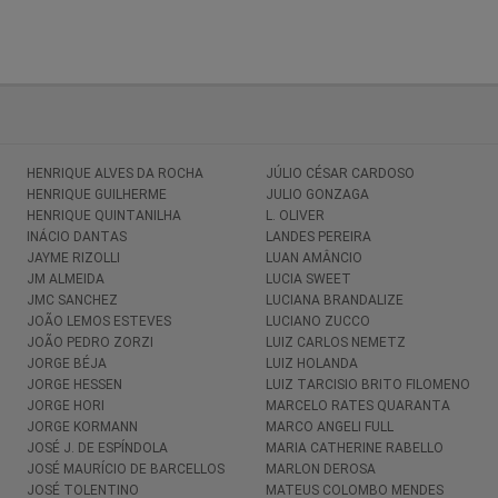
HENRIQUE ALVES DA ROCHA
JÚLIO CÉSAR CARDOSO
HENRIQUE GUILHERME
JULIO GONZAGA
HENRIQUE QUINTANILHA
L. OLIVER
INÁCIO DANTAS
LANDES PEREIRA
JAYME RIZOLLI
LUAN AMÂNCIO
JM ALMEIDA
LUCIA SWEET
JMC SANCHEZ
LUCIANA BRANDALIZE
JOÃO LEMOS ESTEVES
LUCIANO ZUCCO
JOÃO PEDRO ZORZI
LUIZ CARLOS NEMETZ
JORGE BÉJA
LUIZ HOLANDA
JORGE HESSEN
LUIZ TARCISIO BRITO FILOMENO
JORGE HORI
MARCELO RATES QUARANTA
JORGE KORMANN
MARCO ANGELI FULL
JOSÉ J. DE ESPÍNDOLA
MARIA CATHERINE RABELLO
JOSÉ MAURÍCIO DE BARCELLOS
MARLON DEROSA
JOSÉ TOLENTINO
MATEUS COLOMBO MENDES