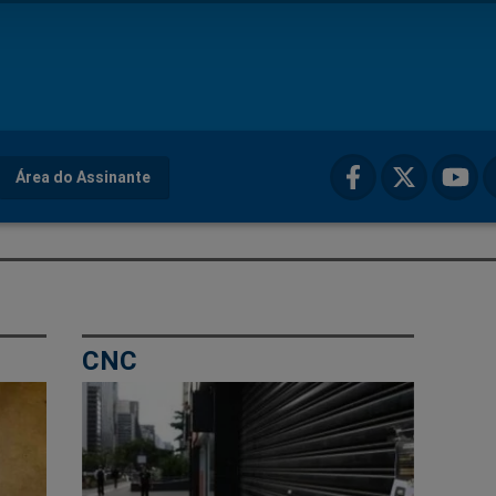
Área do Assinante
CNC