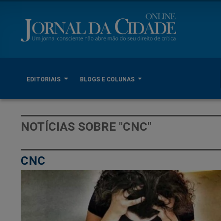
EDITORIAIS
BLOGS E COLUNAS
NOTÍCIAS SOBRE "CNC"
CNC