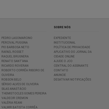
SOBRE NÓS
PEDRO LAGOMARCINO
EXPEDIENTE
PERCIVAL PUGGINA
INSTITUCIONAL
PIO BARBOSA NETO
POLÍTICA DE PRIVACIDADE
RAFAEL ROSSET
APLICATIVO DO JORNAL DA
RAQUEL BRUGNERA
CIDADE ONLINE
RENATO SANT'ANA
AJUDE O JCO
RICARDO ROVERAN
CENTRAL DO ASSINANTE
ROBERTO CORRÊA RIBEIRO DE
CONTATO
OLIVEIRA
ANUNCIE
ROBSON BELO
DESATIVAR NOTIFICAÇÕES
SÉRGIO ALVES DE OLIVEIRA
SILAS ANASTÁCIO
THEMISTOCLES GOMES PEREIRA
VALDECIR CREMON
VALÉRIA REANI
VALMIR BATISTA CORRÊA