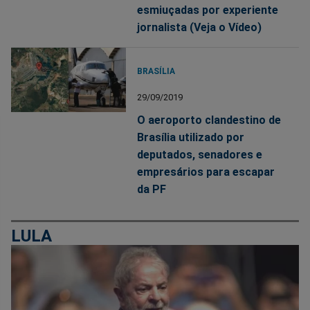
esmiuçadas por experiente
jornalista (Veja o Vídeo)
BRASÍLIA
29/09/2019
O aeroporto clandestino de
Brasília utilizado por
deputados, senadores e
empresários para escapar
da PF
LULA