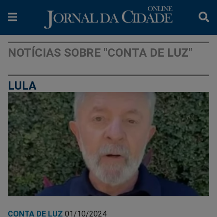
NOTÍCIAS SOBRE "CONTA DE LUZ"
LULA
CONTA DE LUZ
01/10/2024