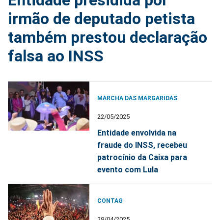
Entidade presidida por
irmão de deputado petista
também prestou declaração
falsa ao INSS
MARCHA DAS MARGARIDAS
22/05/2025
Entidade envolvida na
fraude do INSS, recebeu
patrocínio da Caixa para
evento com Lula
CONTAG
29/04/2025