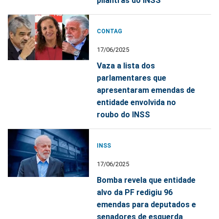
pilantras do INSS”
CONTAG
17/06/2025
Vaza a lista dos
parlamentares que
apresentaram emendas de
entidade envolvida no
roubo do INSS
INSS
17/06/2025
Bomba revela que entidade
alvo da PF redigiu 96
emendas para deputados e
senadores de esquerda