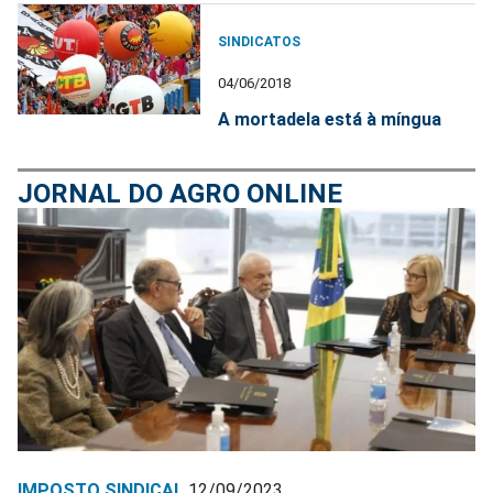
SINDICATOS
04/06/2018
A mortadela está à míngua
JORNAL DO AGRO ONLINE
IMPOSTO SINDICAL
12/09/2023