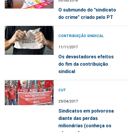
03/06/2018
O submundo do "sindicato
do crime" criado pelo PT
CONTRIBUIÇÃO SINDICAL
11/11/2017
Os devastadores efeitos
do fim da contribuição
sindical
CUT
29/04/2017
Sindicatos em polvorosa
diante das perdas
milionárias (conheça os