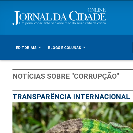
EDITORIAIS
BLOGS E COLUNAS
NOTÍCIAS SOBRE "CORRUPÇÃO"
TRANSPARÊNCIA INTERNACIONAL