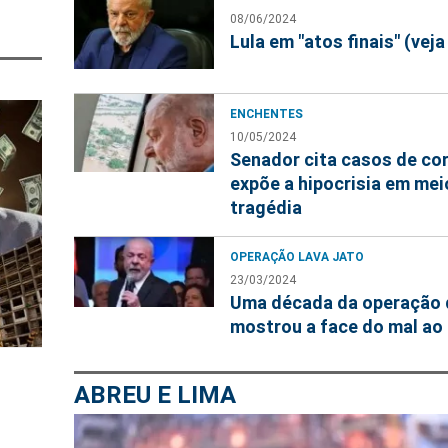
08/06/2024
Lula em "atos finais" (veja
ENCHENTES
10/05/2024
Senador cita casos de co
expõe a hipocrisia em mei
tragédia
OPERAÇÃO LAVA JATO
23/03/2024
Uma década da operação 
mostrou a face do mal a
ABREU E LIMA