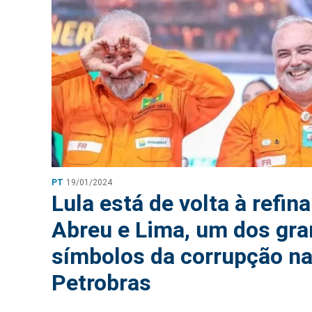
PT
19/01/2024
Lula está de volta à refina
Abreu e Lima, um dos gr
símbolos da corrupção n
Petrobras