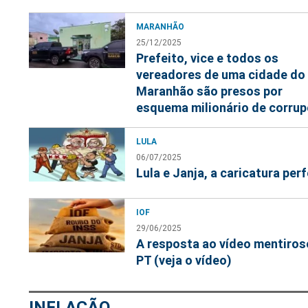
MARANHÃO
25/12/2025
Prefeito, vice e todos os
vereadores de uma cidade do
Maranhão são presos por
esquema milionário de corru
LULA
06/07/2025
Lula e Janja, a caricatura perf
IOF
29/06/2025
A resposta ao vídeo mentiros
PT (veja o vídeo)
INFLAÇÃO