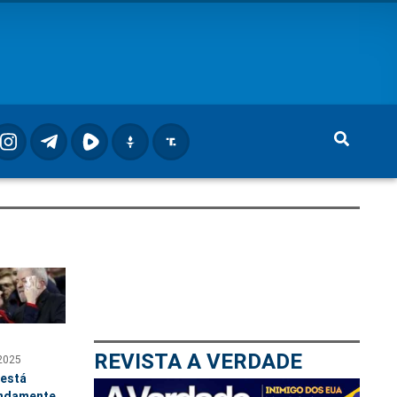
REVISTA A VERDADE
2025
 está
ndamente