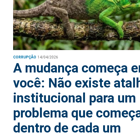
CORRUPÇÃO
14/04/2026
A mudança começa 
você: Não existe atal
institucional para um
problema que começ
dentro de cada um