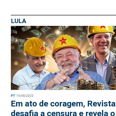
LULA
PT
19/08/2023
Em ato de coragem, Revista
desafia a censura e revela o