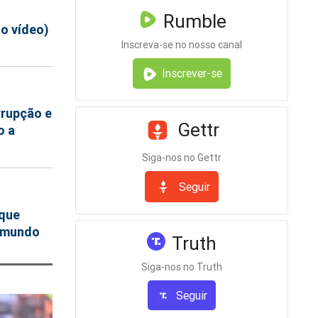
Rumble
 o vídeo)
Inscreva-se no nosso canal
Inscrever-se
rrupção e
Gettr
o a
Siga-nos no Gettr
Seguir
que
o mundo
Truth
Siga-nos no Truth
Seguir