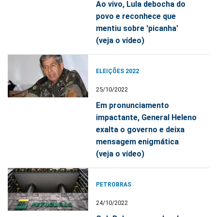
Ao vivo, Lula debocha do
povo e reconhece que
mentiu sobre 'picanha'
(veja o vídeo)
ELEIÇÕES 2022
25/10/2022
Em pronunciamento
impactante, General Heleno
exalta o governo e deixa
mensagem enigmática
(veja o vídeo)
PETROBRAS
24/10/2022