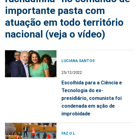
importante pasta com
atuação em todo território
nacional (veja o vídeo)
LUCIANA SANTOS
25/12/2022
Escolhida para a Ciência e
Tecnologia do ex-
presidiário, comunista foi
condenada em ação de
improbidade
FAZ O L