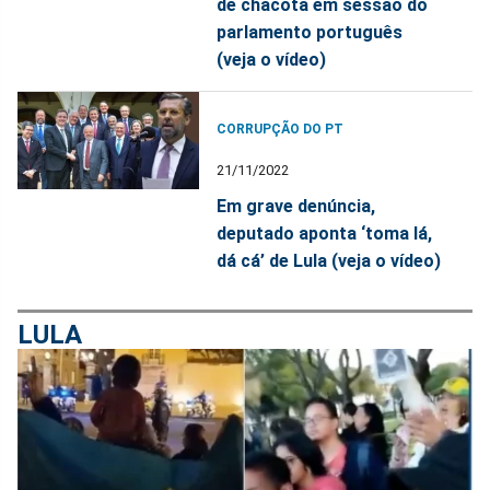
de chacota em sessão do
parlamento português
(veja o vídeo)
CORRUPÇÃO DO PT
21/11/2022
Em grave denúncia,
deputado aponta ‘toma lá,
dá cá’ de Lula (veja o vídeo)
LULA