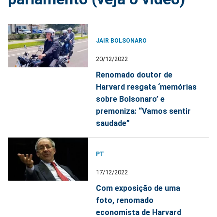
JAIR BOLSONARO
20/12/2022
Renomado doutor de
Harvard resgata ‘memórias
sobre Bolsonaro’ e
premoniza: “Vamos sentir
saudade”
PT
17/12/2022
Com exposição de uma
foto, renomado
economista de Harvard