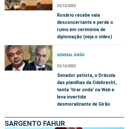
23/12/2022
Rosário recebe vaia
desconcertante e perde o
rumo em cerimônia de
diplomação (veja o vídeo)
GENERAL GIRÃO
23/12/2022
Senador petista, o Drácula
das planilhas da Odebrecht,
tenta ‘tirar onda’ na Web e
leva invertida
desmoralizante de Girão
SARGENTO FAHUR