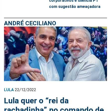
corporativos e silencia PT
com sugestão ameaçadora
ANDRÉ CECILIANO
LULA
22/12/2022
Lula quer o “rei da
rachadinha” no comando de