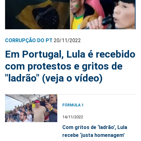
CORRUPÇÃO DO PT
20/11/2022
Em Portugal, Lula é recebido
com protestos e gritos de
"ladrão" (veja o vídeo)
FÓRMULA 1
14/11/2022
Com gritos de ‘ladrão’, Lula
recebe ‘justa homenagem’