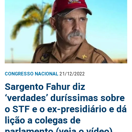
CONGRESSO NACIONAL
21/12/2022
Sargento Fahur diz
‘verdades’ duríssimas sobre
o STF e o ex-presidiário e dá
lição a colegas de
parlamento (veja o vídeo)