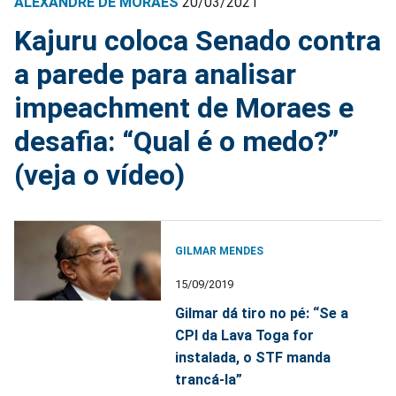
ALEXANDRE DE MORAES
20/03/2021
Kajuru coloca Senado contra
a parede para analisar
impeachment de Moraes e
desafia: “Qual é o medo?”
(veja o vídeo)
GILMAR MENDES
15/09/2019
Gilmar dá tiro no pé: “Se a
CPI da Lava Toga for
instalada, o STF manda
trancá-la”