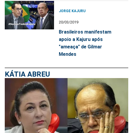
JORGE KAJURU
20/03/2019
Brasileiros manifestam
apoio a Kajuru após
"ameaça" de Gilmar
Mendes
KÁTIA ABREU