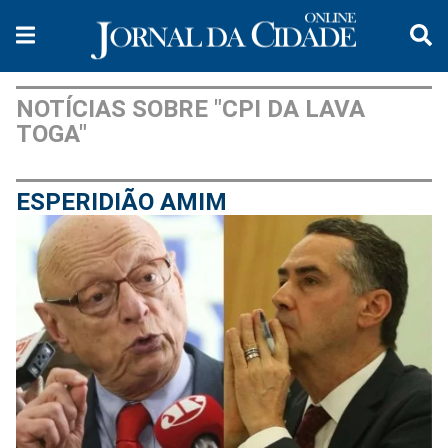
NOTÍCIAS SOBRE "CPI DA LAVA
TOGA"
ESPERIDIÃO AMIM