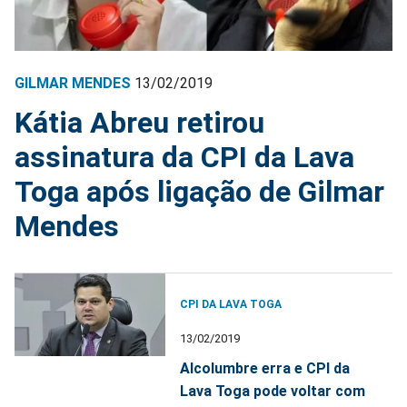
GILMAR MENDES
13/02/2019
Kátia Abreu retirou
assinatura da CPI da Lava
Toga após ligação de Gilmar
Mendes
CPI DA LAVA TOGA
13/02/2019
Alcolumbre erra e CPI da
Lava Toga pode voltar com