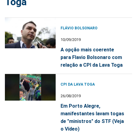
Toga
FLÁVIO BOLSONARO
10/09/2019
A opção mais coerente
para Flavio Bolsonaro com
relação a CPI da Lava Toga
CPI DA LAVA TOGA
26/08/2019
Em Porto Alegre,
manifestantes lavam togas
de "ministros" do STF (Veja
o Vídeo)