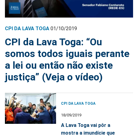
CPI DA LAVA TOGA
01/10/2019
CPI da Lava Toga: “Ou
somos todos iguais perante
a lei ou então não existe
justiça” (Veja o vídeo)
CPI DA LAVA TOGA
18/09/2019
A Lava Toga vai pôr a
mostra a imundície que