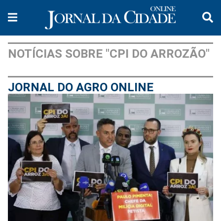
NOTÍCIAS SOBRE "CPI DO ARROZÃO"
JORNAL DO AGRO ONLINE