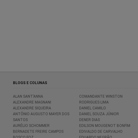
BLOGS E COLUNAS
ALAN SANT’ANNA
COMANDANTE WINSTON
ALEXANDRE MAGNANI
RODRIGUES LIMA
ALEXANDRE SIQUEIRA
DANIEL CAMILO
ANTÔNIO AUGUSTO MAYER DOS
DANIEL SOUZA JÚNIOR
SANTOS
DENER DIAS
AURÉLIO SCHOMMER
EDILSON MOUGENOT BONFIM
BERNADETE FREIRE CAMPOS
EDIVALDO DE CARVALHO
BOSCO FOZ
EDUARDO NEGRÃO