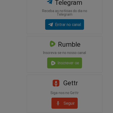
Telegram
Receba as notícias do dia no
Telegram
Entrar no canal
Rumble
Inscreva-se no nosso canal
Inscrever-se
Gettr
Siga-nos no Gettr
Seguir