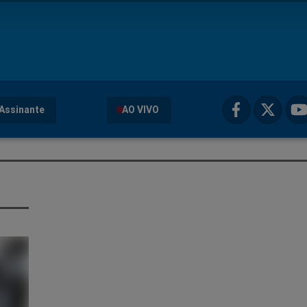
Assinante
AO VIVO