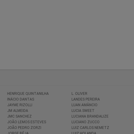
HENRIQUE QUINTANILHA
L. OLIVER
INÁCIO DANTAS
LANDES PEREIRA
JAYME RIZOLLI
LUAN AMÂNCIO
JM ALMEIDA
LUCIA SWEET
JMC SANCHEZ
LUCIANA BRANDALIZE
JOÃO LEMOS ESTEVES
LUCIANO ZUCCO
JOÃO PEDRO ZORZI
LUIZ CARLOS NEMETZ
JORGE BÉJA
LUIZ HOLANDA