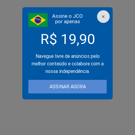
Assine o JCO
×
por apenas
R$ 19,90
Navegue livre de anúncios pelo
melhor conteúdo e colabore com a
nossa independência.
ASSINAR AGORA