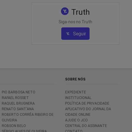
Truth
Siga-nos no Truth
Seguir
SOBRE NÓS
PIO BARBOSA NETO
EXPEDIENTE
RAFAEL ROSSET
INSTITUCIONAL
RAQUEL BRUGNERA
POLÍTICA DE PRIVACIDADE
RENATO SANT'ANA
APLICATIVO DO JORNAL DA
ROBERTO CORRÊA RIBEIRO DE
CIDADE ONLINE
OLIVEIRA
AJUDE O JCO
ROBSON BELO
CENTRAL DO ASSINANTE
SÉRGIO ALVES DE OLIVEIRA
CONTATO