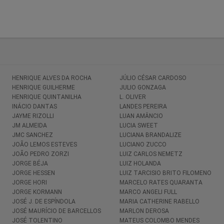
HENRIQUE ALVES DA ROCHA
JÚLIO CÉSAR CARDOSO
HENRIQUE GUILHERME
JULIO GONZAGA
HENRIQUE QUINTANILHA
L. OLIVER
INÁCIO DANTAS
LANDES PEREIRA
JAYME RIZOLLI
LUAN AMÂNCIO
JM ALMEIDA
LUCIA SWEET
JMC SANCHEZ
LUCIANA BRANDALIZE
JOÃO LEMOS ESTEVES
LUCIANO ZUCCO
JOÃO PEDRO ZORZI
LUIZ CARLOS NEMETZ
JORGE BÉJA
LUIZ HOLANDA
JORGE HESSEN
LUIZ TARCISIO BRITO FILOMENO
JORGE HORI
MARCELO RATES QUARANTA
JORGE KORMANN
MARCO ANGELI FULL
JOSÉ J. DE ESPÍNDOLA
MARIA CATHERINE RABELLO
JOSÉ MAURÍCIO DE BARCELLOS
MARLON DEROSA
JOSÉ TOLENTINO
MATEUS COLOMBO MENDES