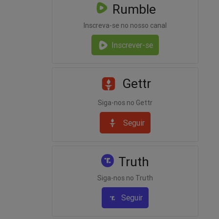
Rumble
Inscreva-se no nosso canal
Inscrever-se
Gettr
Siga-nos no Gettr
Seguir
Truth
Siga-nos no Truth
Seguir