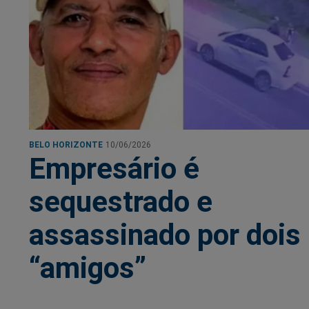
BELO HORIZONTE
10/06/2026
Empresário é
sequestrado e
assassinado por dois
“amigos”