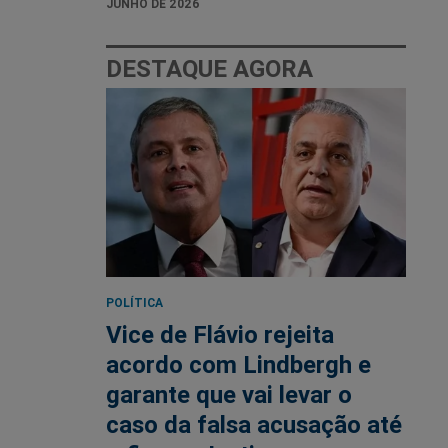
JUNHO DE 2026
DESTAQUE AGORA
POLÍTICA
Vice de Flávio rejeita
acordo com Lindbergh e
garante que vai levar o
caso da falsa acusação até