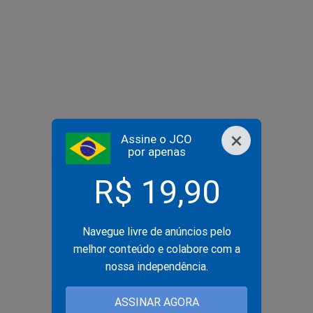
×
Assine o JCO
por apenas
R$ 19,90
Navegue livre de anúncios pelo
melhor conteúdo e colabore com a
nossa independência.
ASSINAR AGORA