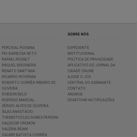
SOBRE NÓS
PERCIVAL PUGGINA
EXPEDIENTE
PIO BARBOSA NETO
INSTITUCIONAL
RAFAEL ROSSET
POLÍTICA DE PRIVACIDADE
RAQUEL BRUGNERA
APLICATIVO DO JORNAL DA
RENATO SANT'ANA
CIDADE ONLINE
RICARDO ROVERAN
AJUDE O JCO
ROBERTO CORRÊA RIBEIRO DE
CENTRAL DO ASSINANTE
OLIVEIRA
CONTATO
ROBSON BELO
ANUNCIE
RODRIGO MARCIAL
DESATIVAR NOTIFICAÇÕES
SÉRGIO ALVES DE OLIVEIRA
SILAS ANASTÁCIO
THEMISTOCLES GOMES PEREIRA
VALDECIR CREMON
VALÉRIA REANI
VALMIR BATISTA CORRÊA