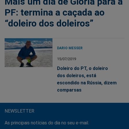
Mais um dia de Glória para a
PF: termina a caçada ao
“doleiro dos doleiros”
DARIO MESSER
15/07/2019
Doleiro do PT, o doleiro
dos doleiros, está
escondido na Rússia, dizem
comparsas
NEWSLETTER
As principais notícias do dia no seu e-mail.