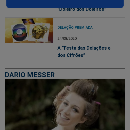
Rede Globo no caso do
"Doleiro dos Doleiros"
DELAÇÃO PREMIADA
24/08/2020
A “Festa das Delações e
dos Cifrões”
DARIO MESSER