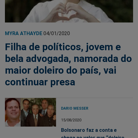
MYRA ATHAYDE
04/01/2020
Filha de políticos, jovem e
bela advogada, namorada do
maior doleiro do país, vai
continuar presa
DARIO MESSER
15/08/2020
Bolsonaro faz a conta e
chega ao valor que “doleiro