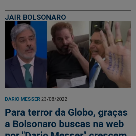
JAIR BOLSONARO
DARIO MESSER
23/08/2022
Para terror da Globo, graças
a Bolsonaro buscas na web
por "Dario Messer" crescem