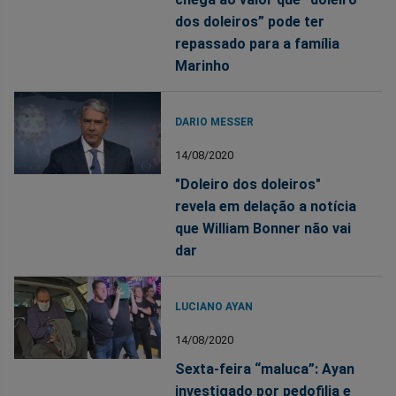
dos doleiros” pode ter
repassado para a família
Marinho
DARIO MESSER
14/08/2020
"Doleiro dos doleiros"
revela em delação a notícia
que William Bonner não vai
dar
LUCIANO AYAN
14/08/2020
Sexta-feira “maluca”: Ayan
investigado por pedofilia e