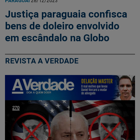
PARAGUAI
28/12/2023
Justiça paraguaia confisca
bens de doleiro envolvido
em escândalo na Globo
REVISTA A VERDADE