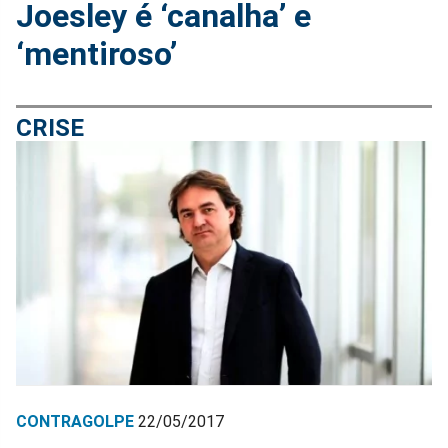
Joesley é ‘canalha’ e
‘mentiroso’
CRISE
CONTRAGOLPE
22/05/2017