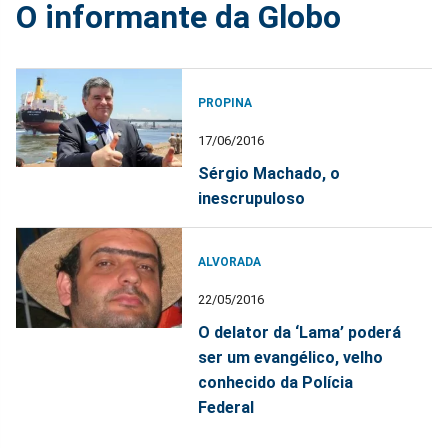
O informante da Globo
PROPINA
17/06/2016
Sérgio Machado, o
inescrupuloso
ALVORADA
22/05/2016
O delator da ‘Lama’ poderá
ser um evangélico, velho
conhecido da Polícia
Federal