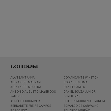
BLOGS E COLUNAS
ALAN SANT’ANNA
COMANDANTE WINSTON
ALEXANDRE MAGNANI
RODRIGUES LIMA
ALEXANDRE SIQUEIRA
DANIEL CAMILO
ANTÔNIO AUGUSTO MAYER DOS
DANIEL SOUZA JÚNIOR
SANTOS
DENER DIAS
AURÉLIO SCHOMMER
EDILSON MOUGENOT BONFIM
BERNADETE FREIRE CAMPOS
EDIVALDO DE CARVALHO
BOSCO FOZ
EDUARDO NEGRÃO