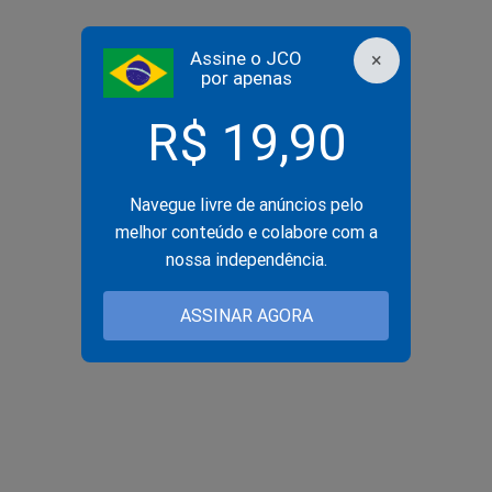
Assine o JCO
×
por apenas
R$ 19,90
Navegue livre de anúncios pelo
melhor conteúdo e colabore com a
nossa independência.
ASSINAR AGORA