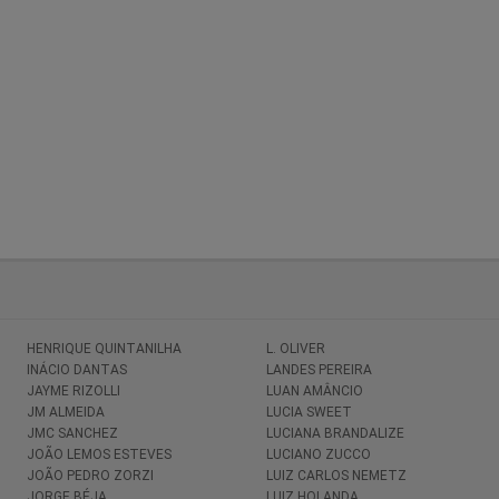
HENRIQUE QUINTANILHA
L. OLIVER
INÁCIO DANTAS
LANDES PEREIRA
JAYME RIZOLLI
LUAN AMÂNCIO
JM ALMEIDA
LUCIA SWEET
JMC SANCHEZ
LUCIANA BRANDALIZE
JOÃO LEMOS ESTEVES
LUCIANO ZUCCO
JOÃO PEDRO ZORZI
LUIZ CARLOS NEMETZ
JORGE BÉJA
LUIZ HOLANDA