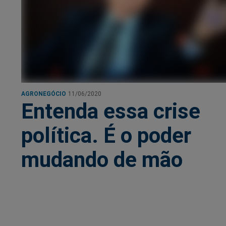
AGRONEGÓCIO
11/06/2020
Entenda essa crise
política. É o poder
mudando de mão