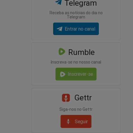
Telegram
Receba as notícias do dia no
Telegram
Entrar no canal
Rumble
Inscreva-se no nosso canal
Inscrever-se
Gettr
Siga-nos no Gettr
Seguir