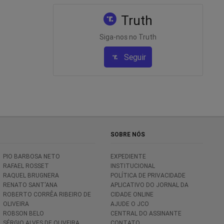
Truth
Siga-nos no Truth
Seguir
SOBRE NÓS
PIO BARBOSA NETO
EXPEDIENTE
RAFAEL ROSSET
INSTITUCIONAL
RAQUEL BRUGNERA
POLÍTICA DE PRIVACIDADE
RENATO SANT'ANA
APLICATIVO DO JORNAL DA
ROBERTO CORRÊA RIBEIRO DE
CIDADE ONLINE
OLIVEIRA
AJUDE O JCO
ROBSON BELO
CENTRAL DO ASSINANTE
SÉRGIO ALVES DE OLIVEIRA
CONTATO