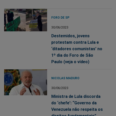
FORO DE SP
30/06/2023
Destemidos, jovens
protestam contra Lula e
‘ditadores comunistas’ no
1º dia do Foro de São
Paulo (veja o vídeo)
NICOLAS MADURO
30/06/2023
Ministra de Lula discorda
do ‘chefe’: “Governo da
Venezuela não respeita os
direitos fundamentais”