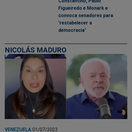
Constantino, Paulo
Figueiredo e Monark e
convoca senadores para
'restabelecer a
democracia'
NICOLÁS MADURO
VENEZUELA
01/07/2023