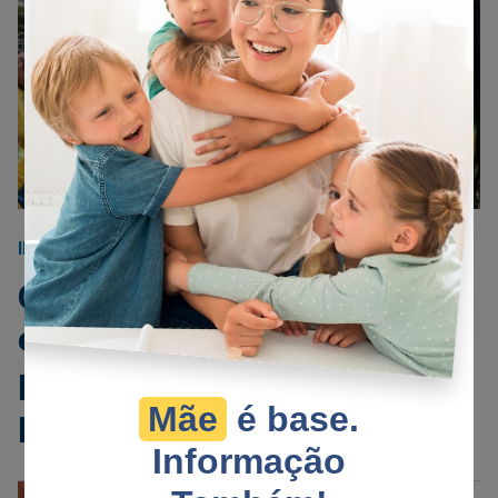
INFORME PUBLICITÁRIO
03/05/2022
O Dia das Mães se aproxima
e surge uma dica especial
para todas as mulheres
Mãe
é base.
patriotas do Brasil
Informação