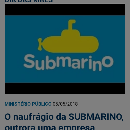
DIA DAS MÃES
MINISTÉRIO PÚBLICO
05/05/2018
O naufrágio da SUBMARINO,
outrora uma empresa