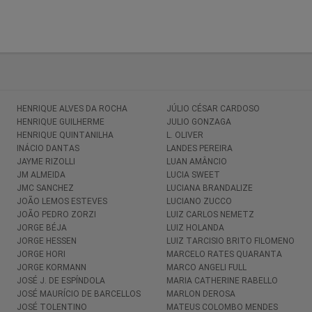
HENRIQUE ALVES DA ROCHA
JÚLIO CÉSAR CARDOSO
HENRIQUE GUILHERME
JULIO GONZAGA
HENRIQUE QUINTANILHA
L. OLIVER
INÁCIO DANTAS
LANDES PEREIRA
JAYME RIZOLLI
LUAN AMÂNCIO
JM ALMEIDA
LUCIA SWEET
JMC SANCHEZ
LUCIANA BRANDALIZE
JOÃO LEMOS ESTEVES
LUCIANO ZUCCO
JOÃO PEDRO ZORZI
LUIZ CARLOS NEMETZ
JORGE BÉJA
LUIZ HOLANDA
JORGE HESSEN
LUIZ TARCISIO BRITO FILOMENO
JORGE HORI
MARCELO RATES QUARANTA
JORGE KORMANN
MARCO ANGELI FULL
JOSÉ J. DE ESPÍNDOLA
MARIA CATHERINE RABELLO
JOSÉ MAURÍCIO DE BARCELLOS
MARLON DEROSA
JOSÉ TOLENTINO
MATEUS COLOMBO MENDES