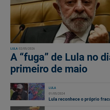
LULA
02/05/2026
A “fuga” de Lula no di
primeiro de maio
LULA
01/05/2024
Lula reconhece o próprio fra