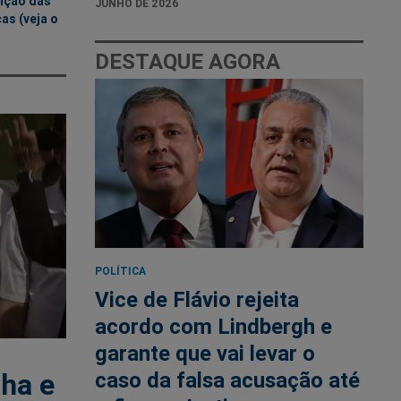
nção das
JUNHO DE 2026
as (veja o
DESTAQUE AGORA
POLÍTICA
Vice de Flávio rejeita
acordo com Lindbergh e
garante que vai levar o
caso da falsa acusação até
nha e