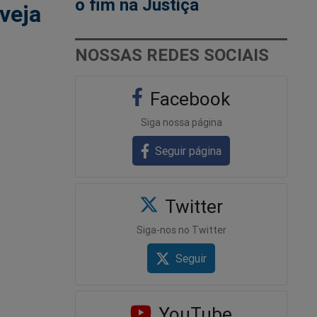
o fim na Justiça
(veja
NOSSAS REDES SOCIAIS
Facebook
Siga nossa página
Seguir página
Twitter
Siga-nos no Twitter
Seguir
YouTube