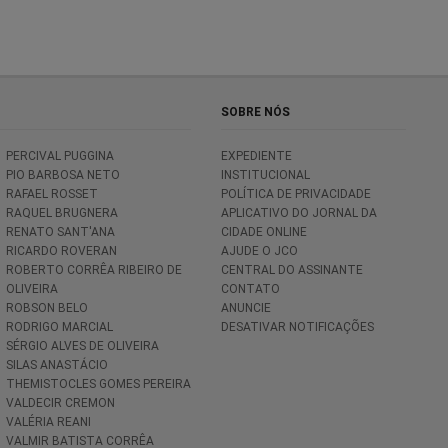
SOBRE NÓS
PERCIVAL PUGGINA
EXPEDIENTE
PIO BARBOSA NETO
INSTITUCIONAL
RAFAEL ROSSET
POLÍTICA DE PRIVACIDADE
RAQUEL BRUGNERA
APLICATIVO DO JORNAL DA
RENATO SANT'ANA
CIDADE ONLINE
RICARDO ROVERAN
AJUDE O JCO
ROBERTO CORRÊA RIBEIRO DE
CENTRAL DO ASSINANTE
OLIVEIRA
CONTATO
ROBSON BELO
ANUNCIE
RODRIGO MARCIAL
DESATIVAR NOTIFICAÇÕES
SÉRGIO ALVES DE OLIVEIRA
SILAS ANASTÁCIO
THEMISTOCLES GOMES PEREIRA
VALDECIR CREMON
VALÉRIA REANI
VALMIR BATISTA CORRÊA