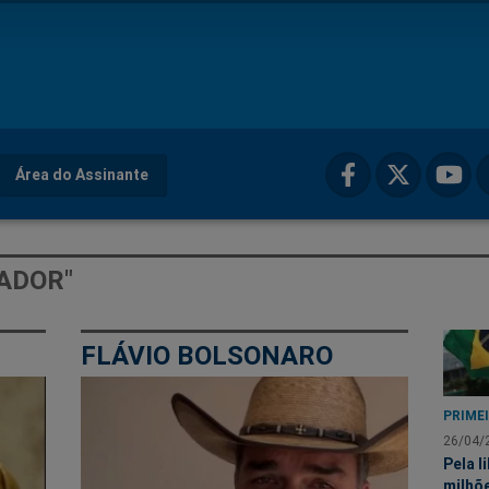
Área do Assinante
ADOR"
FLÁVIO BOLSONARO
PRIMEI
26/04/
Pela l
milhõe