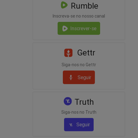
Rumble
Inscreva-se no nosso canal
Inscrever-se
Gettr
Siga-nos no Gettr
Seguir
Truth
Siga-nos no Truth
Seguir