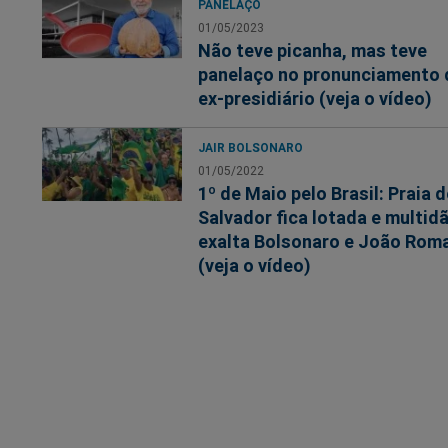
PANELAÇO
01/05/2023
Não teve picanha, mas teve
panelaço no pronunciamento 
ex-presidiário (veja o vídeo)
JAIR BOLSONARO
01/05/2022
1º de Maio pelo Brasil: Praia d
Salvador fica lotada e multid
exalta Bolsonaro e João Rom
(veja o vídeo)