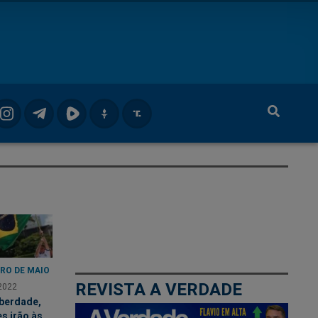
RO DE MAIO
REVISTA A VERDADE
2022
iberdade,
s irão às