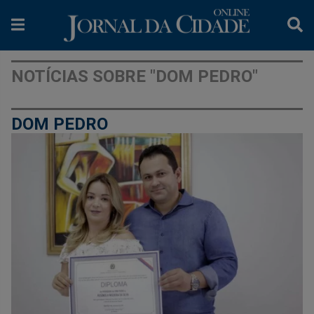
NOTÍCIAS SOBRE "DOM PEDRO"
DOM PEDRO