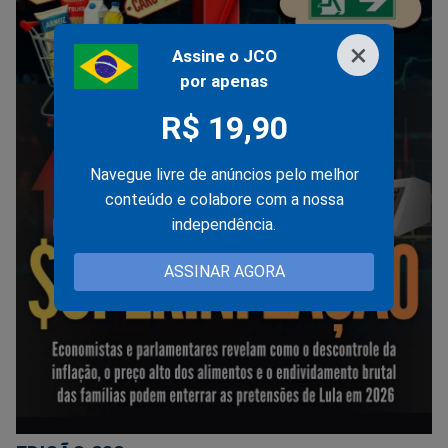
×
Assine o JCO
por apenas
R$ 19,90
Navegue livre de anúncios pelo melhor
conteúdo e colabore com a nossa
independência.
ASSINAR AGORA