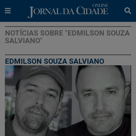
NOTÍCIAS SOBRE "EDMILSON SOUZA
SALVIANO"
EDMILSON SOUZA SALVIANO