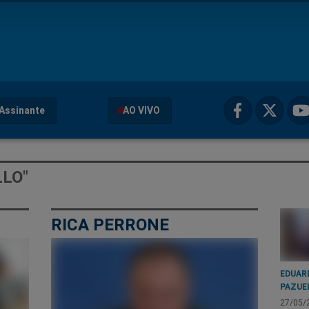
Assinante
AO VIVO
LLO"
RICA PERRONE
EDUAR
PAZUE
27/05/