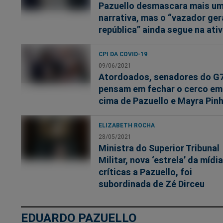
Pazuello desmascara mais u
narrativa, mas o “vazador ger
república” ainda segue na ati
CPI DA COVID-19
09/06/2021
Atordoados, senadores do G
pensam em fechar o cerco em
cima de Pazuello e Mayra Pinh
ELIZABETH ROCHA
28/05/2021
Ministra do Superior Tribunal
Militar, nova ‘estrela’ da mídia
críticas a Pazuello, foi
subordinada de Zé Dirceu
EDUARDO PAZUELLO