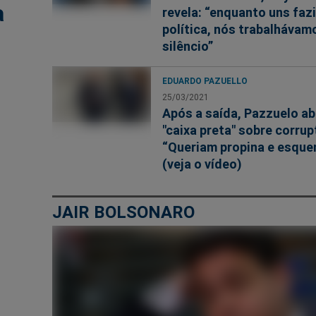
a
revela: “enquanto uns faz
política, nós trabalháva
silêncio”
EDUARDO PAZUELLO
25/03/2021
Após a saída, Pazzuelo ab
"caixa preta" sobre corrup
“Queriam propina e esqu
(veja o vídeo)
JAIR BOLSONARO