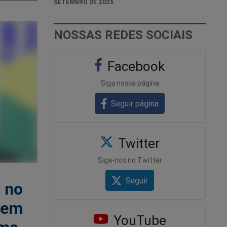
SETEMBRO DE 2025
NOSSAS REDES SOCIAIS
Facebook
Siga nossa página
Seguir página
Twitter
Siga-nos no Twitter
Seguir
o no
o em
YouTube