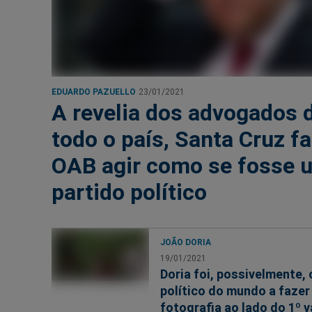
EDUARDO PAZUELLO
23/01/2021
A revelia dos advogados 
todo o país, Santa Cruz fa
OAB agir como se fosse 
partido político
JOÃO DORIA
19/01/2021
Doria foi, possivelmente, 
político do mundo a fazer
fotografia ao lado do 1º 