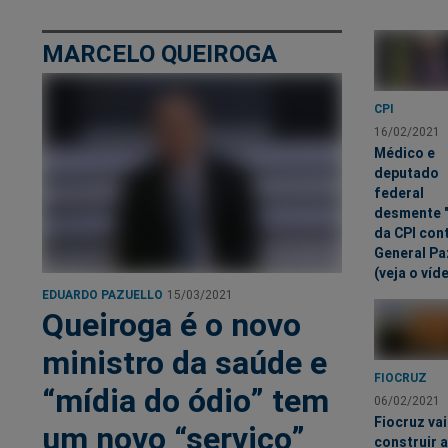
MARCELO QUEIROGA
CPI
16/02/2021
Médico e
deputado
federal
desmente "
da CPI con
General Pa
(veja o víd
EDUARDO PAZUELLO
15/03/2021
Queiroga é o novo
ministro da saúde e
FIOCRUZ
“mídia do ódio” tem
06/02/2021
Fiocruz vai
um novo “serviço”
construir 