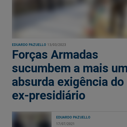
EDUARDO PAZUELLO
13/03/2023
Forças Armadas
sucumbem a mais u
absurda exigência do
ex-presidiário
EDUARDO PAZUELLO
17/07/2021