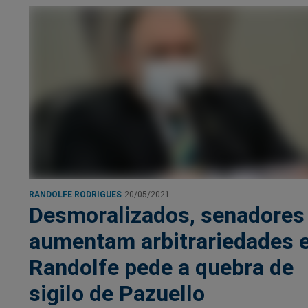
RANDOLFE RODRIGUES
20/05/2021
Desmoralizados, senadores
aumentam arbitrariedades 
Randolfe pede a quebra de
sigilo de Pazuello