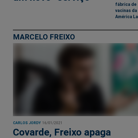
fábrica de
vacinas da
América La
MARCELO FREIXO
CARLOS JORDY
16/01/2021
Covarde, Freixo apaga