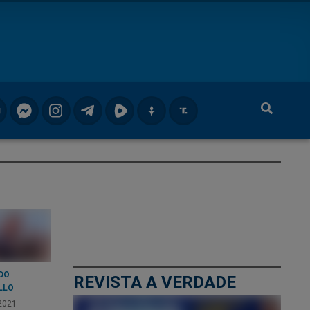
DO
REVISTA A VERDADE
LLO
2021