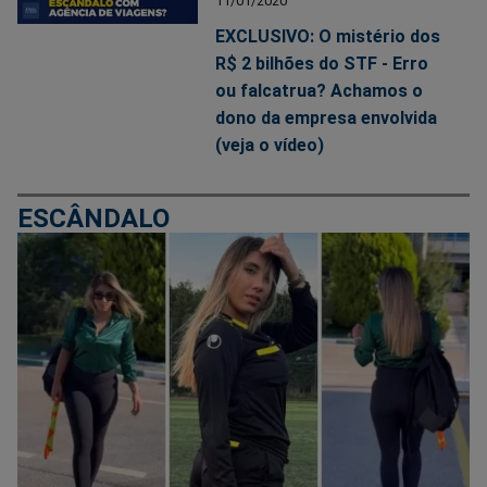
11/01/2020
EXCLUSIVO: O mistério dos
R$ 2 bilhões do STF - Erro
ou falcatrua? Achamos o
dono da empresa envolvida
(veja o vídeo)
ESCÂNDALO