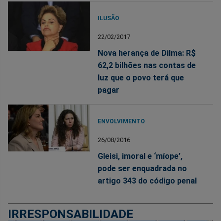
ILUSÃO
22/02/2017
Nova herança de Dilma: R$
62,2 bilhões nas contas de
luz que o povo terá que
pagar
ENVOLVIMENTO
26/08/2016
Gleisi, imoral e ‘míope’,
pode ser enquadrada no
artigo 343 do código penal
IRRESPONSABILIDADE