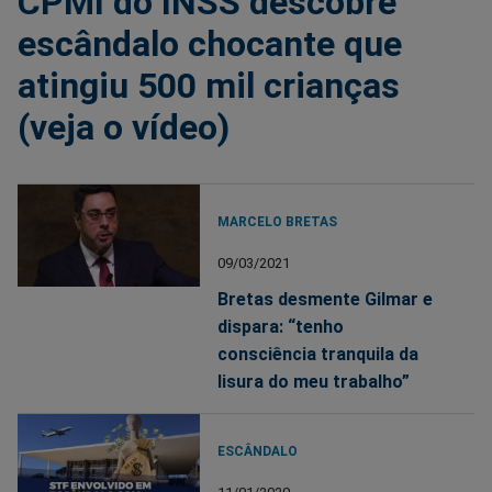
CPMI do INSS descobre
escândalo chocante que
atingiu 500 mil crianças
(veja o vídeo)
MARCELO BRETAS
09/03/2021
Bretas desmente Gilmar e
dispara: “tenho
consciência tranquila da
lisura do meu trabalho”
ESCÂNDALO