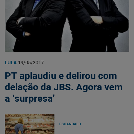
LULA
19/05/2017
PT aplaudiu e delirou com
delação da JBS. Agora vem
a ‘surpresa’
ESCÂNDALO