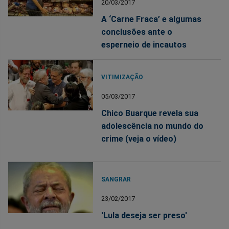
20/03/2017
A ‘Carne Fraca’ e algumas
conclusões ante o
esperneio de incautos
VITIMIZAÇÃO
05/03/2017
Chico Buarque revela sua
adolescência no mundo do
crime (veja o vídeo)
SANGRAR
23/02/2017
'Lula deseja ser preso'