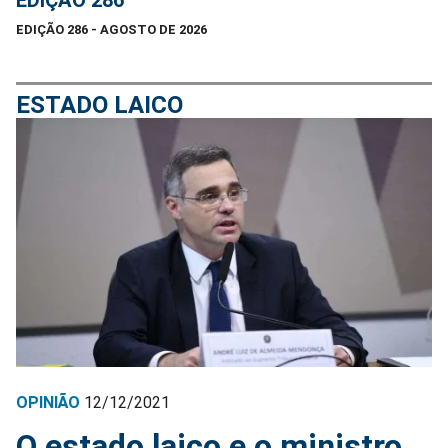
EDIÇÃO 286
EDIÇÃO 286 - AGOSTO DE 2026
ESTADO LAICO
OPINIÃO
12/12/2021
O estado laico e o ministro