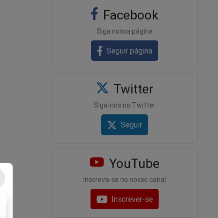
Facebook
Siga nossa página
Seguir página
Twitter
Siga-nos no Twitter
Seguir
YouTube
Inscreva-se no nosso canal
Inscrever-se