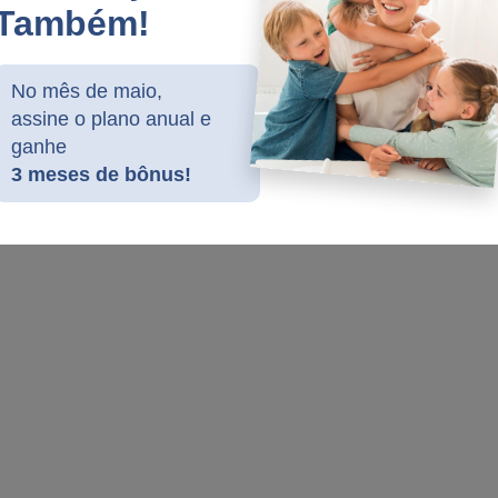
Também!
No mês de maio,
assine o plano anual e
ganhe
3 meses de bônus!