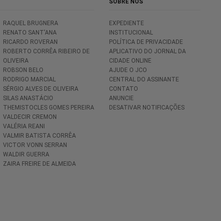
SOBRE NÓS
RAQUEL BRUGNERA
EXPEDIENTE
RENATO SANT'ANA
INSTITUCIONAL
RICARDO ROVERAN
POLÍTICA DE PRIVACIDADE
ROBERTO CORRÊA RIBEIRO DE
APLICATIVO DO JORNAL DA
OLIVEIRA
CIDADE ONLINE
ROBSON BELO
AJUDE O JCO
RODRIGO MARCIAL
CENTRAL DO ASSINANTE
SÉRGIO ALVES DE OLIVEIRA
CONTATO
SILAS ANASTÁCIO
ANUNCIE
THEMISTOCLES GOMES PEREIRA
DESATIVAR NOTIFICAÇÕES
VALDECIR CREMON
VALÉRIA REANI
VALMIR BATISTA CORRÊA
VICTOR VONN SERRAN
WALDIR GUERRA
ZAIRA FREIRE DE ALMEIDA