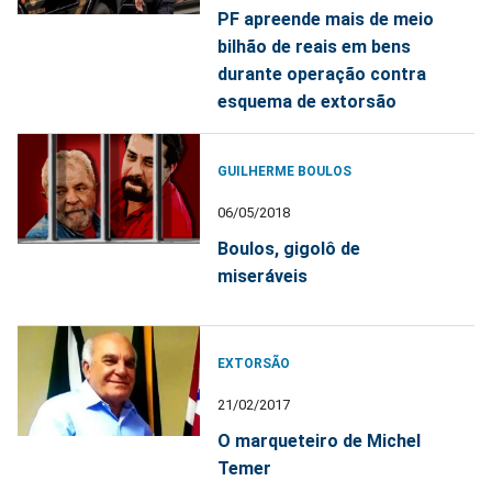
PF apreende mais de meio
bilhão de reais em bens
durante operação contra
esquema de extorsão
GUILHERME BOULOS
06/05/2018
Boulos, gigolô de
miseráveis
EXTORSÃO
21/02/2017
O marqueteiro de Michel
Temer