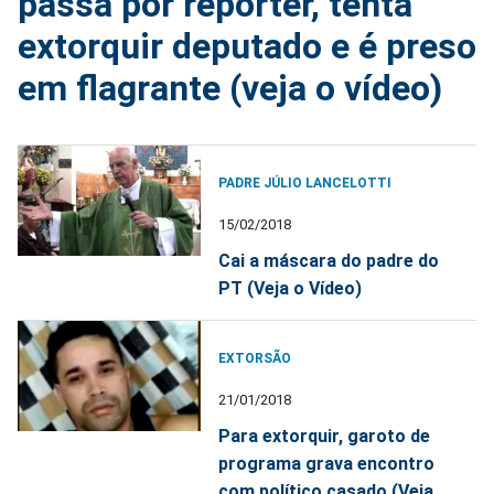
passa por repórter, tenta
extorquir deputado e é preso
em flagrante (veja o vídeo)
PADRE JÚLIO LANCELOTTI
15/02/2018
Cai a máscara do padre do
PT (Veja o Vídeo)
EXTORSÃO
21/01/2018
Para extorquir, garoto de
programa grava encontro
com político casado (Veja