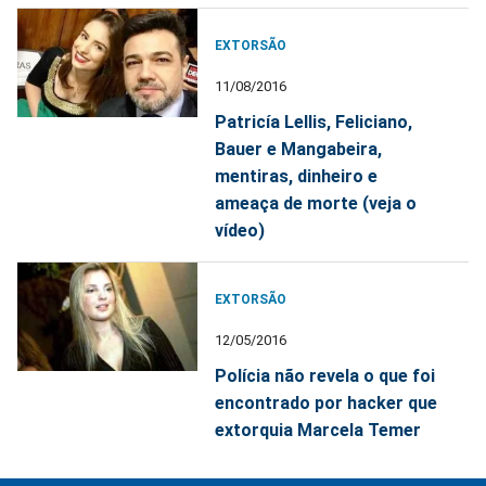
EXTORSÃO
11/08/2016
Patricía Lellis, Feliciano,
Bauer e Mangabeira,
mentiras, dinheiro e
ameaça de morte (veja o
vídeo)
EXTORSÃO
12/05/2016
Polícia não revela o que foi
encontrado por hacker que
extorquia Marcela Temer