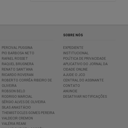
SOBRE NÓS
PERCIVAL PUGGINA
EXPEDIENTE
PIO BARBOSA NETO
INSTITUCIONAL
RAFAEL ROSSET
POLÍTICA DE PRIVACIDADE
RAQUEL BRUGNERA
APLICATIVO DO JORNAL DA
RENATO SANT'ANA
CIDADE ONLINE
RICARDO ROVERAN
AJUDE O JCO
ROBERTO CORRÊA RIBEIRO DE
CENTRAL DO ASSINANTE
OLIVEIRA
CONTATO
ROBSON BELO
ANUNCIE
RODRIGO MARCIAL
DESATIVAR NOTIFICAÇÕES
SÉRGIO ALVES DE OLIVEIRA
SILAS ANASTÁCIO
THEMISTOCLES GOMES PEREIRA
VALDECIR CREMON
VALÉRIA REANI