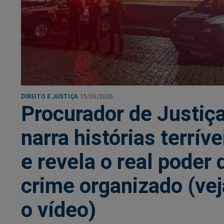
DIREITO E JUSTIÇA
15/06/2026
Procurador de Justiç
narra histórias terríve
e revela o real poder 
crime organizado (vej
o vídeo)