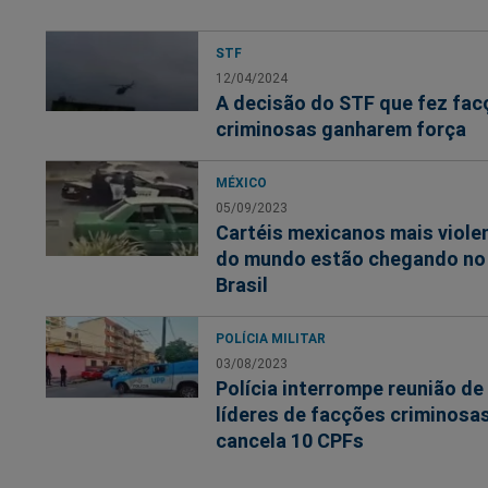
STF
12/04/2024
A decisão do STF que fez fa
criminosas ganharem força
MÉXICO
05/09/2023
Cartéis mexicanos mais viole
do mundo estão chegando no
Brasil
POLÍCIA MILITAR
03/08/2023
Polícia interrompe reunião de
líderes de facções criminosas
cancela 10 CPFs