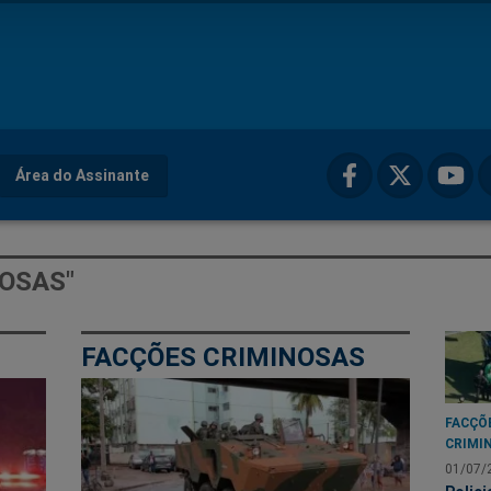
Área do Assinante
NOSAS"
FACÇÕES CRIMINOSAS
FACÇÕ
CRIMI
01/07/