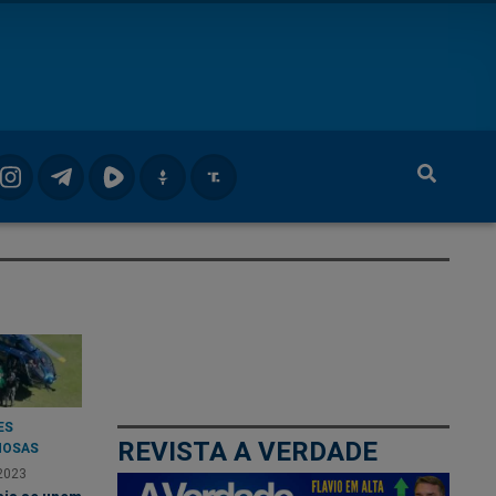
ES
REVISTA A VERDADE
NOSAS
2023