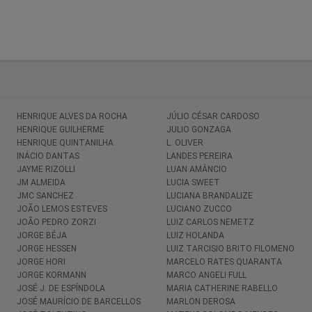
HENRIQUE ALVES DA ROCHA
JÚLIO CÉSAR CARDOSO
HENRIQUE GUILHERME
JULIO GONZAGA
HENRIQUE QUINTANILHA
L. OLIVER
INÁCIO DANTAS
LANDES PEREIRA
JAYME RIZOLLI
LUAN AMÂNCIO
JM ALMEIDA
LUCIA SWEET
JMC SANCHEZ
LUCIANA BRANDALIZE
JOÃO LEMOS ESTEVES
LUCIANO ZUCCO
JOÃO PEDRO ZORZI
LUIZ CARLOS NEMETZ
JORGE BÉJA
LUIZ HOLANDA
JORGE HESSEN
LUIZ TARCISIO BRITO FILOMENO
JORGE HORI
MARCELO RATES QUARANTA
JORGE KORMANN
MARCO ANGELI FULL
JOSÉ J. DE ESPÍNDOLA
MARIA CATHERINE RABELLO
JOSÉ MAURÍCIO DE BARCELLOS
MARLON DEROSA