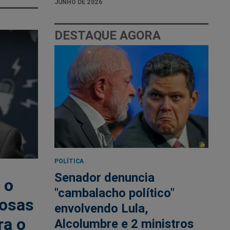
JUNHO DE 2026
DESTAQUE AGORA
POLÍTICA
Senador denuncia
 o
"cambalacho político"
nosas
envolvendo Lula,
ra o
Alcolumbre e 2 ministros