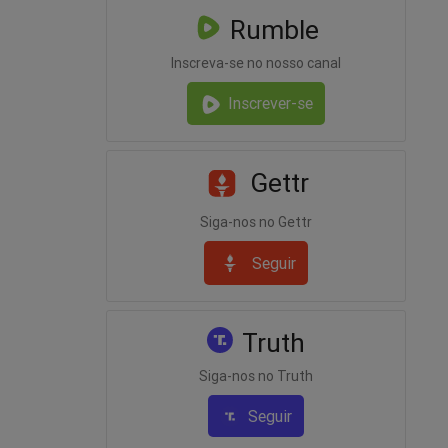
Rumble
Inscreva-se no nosso canal
Inscrever-se
Gettr
Siga-nos no Gettr
Seguir
Truth
Siga-nos no Truth
Seguir