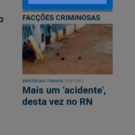
o
FACÇÕES CRIMINOSAS
ESPETÁCULO TRÁGICO
15/01/2017
Mais um ‘acidente',
desta vez no RN