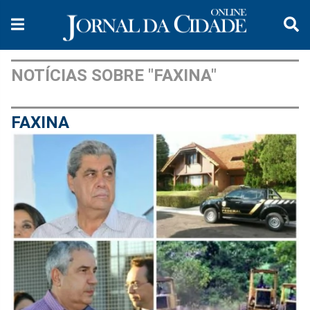
NOTÍCIAS SOBRE "FAXINA"
FAXINA