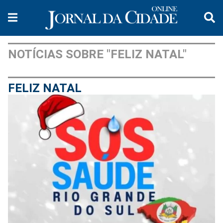
NOTÍCIAS SOBRE "FELIZ NATAL"
FELIZ NATAL