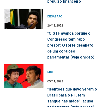
prejuízo financeiro
DESABAFO
26/12/2022
"O STF avança porque o
Congresso tem rabo
preso!": O forte desabafo
de um corajoso
parlamentar (veja o vídeo)
MBL
05/11/2022
"Isentões que devolveram o
Brasil para o PT, tem
sangue nas mãos”, acusa