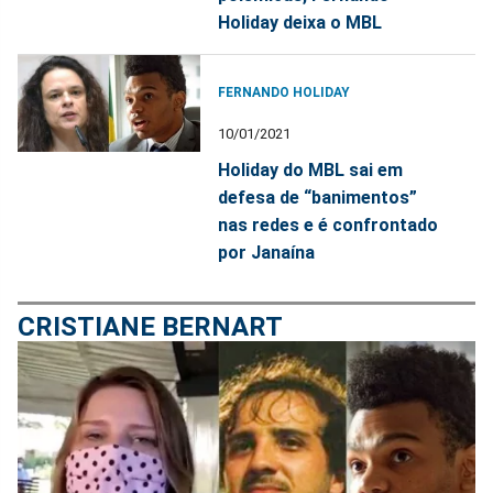
Holiday deixa o MBL
FERNANDO HOLIDAY
10/01/2021
Holiday do MBL sai em
defesa de “banimentos”
nas redes e é confrontado
por Janaína
CRISTIANE BERNART