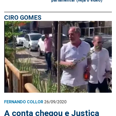
parlamentar (veja o vídeo)
CIRO GOMES
FERNANDO COLLOR
26/09/2020
A conta chegou e Justiça