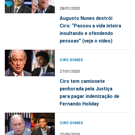
28/01/2020
Augusto Nunes destrói
Ciro: “Passou a vida inteira
insultando e ofendendo
pessoas” (veja o vídeo)
CIRO GOMES
27/01/2020
Ciro tem camionete
penhorada pela Justiça
para pagar indenização de
Fernando Holiday
CIRO GOMES
25/06/2019