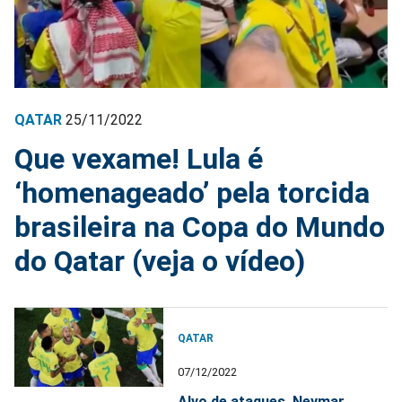
QATAR
25/11/2022
Que vexame! Lula é
‘homenageado’ pela torcida
brasileira na Copa do Mundo
do Qatar (veja o vídeo)
QATAR
07/12/2022
Alvo de ataques, Neymar