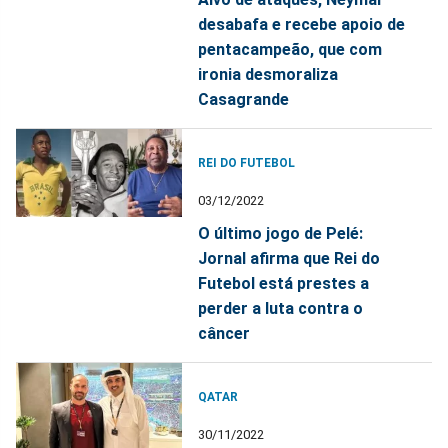
desabafa e recebe apoio de
pentacampeão, que com
ironia desmoraliza
Casagrande
REI DO FUTEBOL
03/12/2022
O último jogo de Pelé:
Jornal afirma que Rei do
Futebol está prestes a
perder a luta contra o
câncer
QATAR
30/11/2022