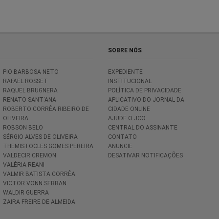
SOBRE NÓS
PIO BARBOSA NETO
EXPEDIENTE
RAFAEL ROSSET
INSTITUCIONAL
RAQUEL BRUGNERA
POLÍTICA DE PRIVACIDADE
RENATO SANT'ANA
APLICATIVO DO JORNAL DA
ROBERTO CORRÊA RIBEIRO DE
CIDADE ONLINE
OLIVEIRA
AJUDE O JCO
ROBSON BELO
CENTRAL DO ASSINANTE
SÉRGIO ALVES DE OLIVEIRA
CONTATO
THEMISTOCLES GOMES PEREIRA
ANUNCIE
VALDECIR CREMON
DESATIVAR NOTIFICAÇÕES
VALÉRIA REANI
VALMIR BATISTA CORRÊA
VICTOR VONN SERRAN
WALDIR GUERRA
ZAIRA FREIRE DE ALMEIDA