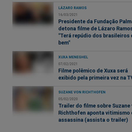
LÁZARO RAMOS
16/03/2021
Presidente da Fundação Palm
detona filme de Lázaro Ramo
"Terá repúdio dos brasileiros
bem"
XUXA MENEGHEL
07/02/2021
Filme polêmico de Xuxa será
exibido pela primeira vez na T
SUZANE VON RICHTHOFEN
05/02/2020
Trailer do filme sobre Suzane
Richthofen aponta vitimismo
assassina (assista o trailer)