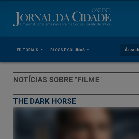
Área d
EDITORIAIS
BLOGS E COLUNAS
NOTÍCIAS SOBRE "FILME"
THE DARK HORSE