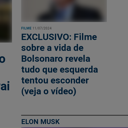
FILME
11/07/2024
EXCLUSIVO: Filme
sobre a vida de
o
Bolsonaro revela
tudo que esquerda
tentou esconder
ai
(veja o vídeo)
ELON MUSK