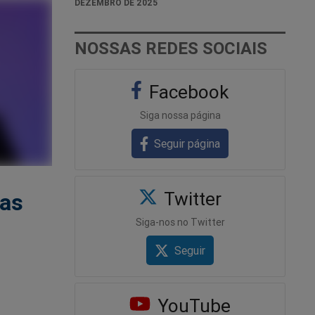
DEZEMBRO DE 2025
NOSSAS REDES SOCIAIS
Facebook
Siga nossa página
Seguir página
Twitter
las
Siga-nos no Twitter
Seguir
YouTube