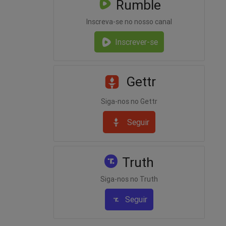
Rumble
Inscreva-se no nosso canal
Inscrever-se
Gettr
Siga-nos no Gettr
Seguir
Truth
Siga-nos no Truth
Seguir