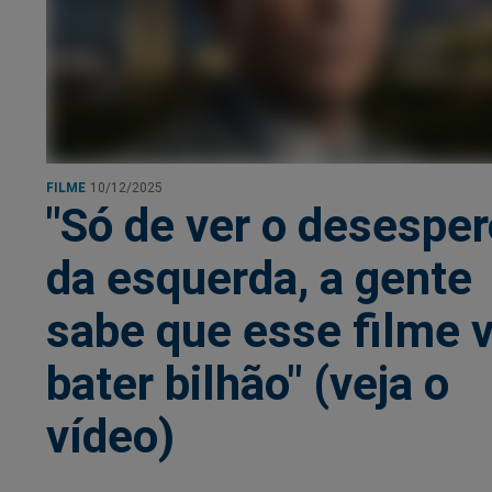
FILME
10/12/2025
"Só de ver o desesper
da esquerda, a gente
sabe que esse filme v
bater bilhão" (veja o
vídeo)