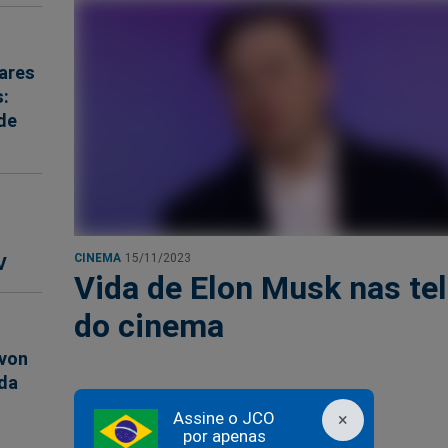
ares
s:
 de
CINEMA
15/11/2023
V
Vida de Elon Musk nas te
do cinema
 von
 da
Assine o JCO
×
por apenas