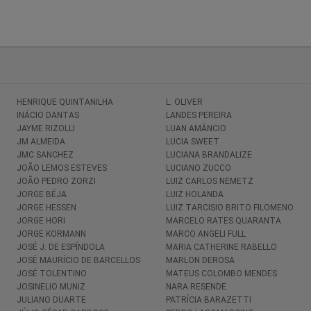
HENRIQUE QUINTANILHA
L. OLIVER
INÁCIO DANTAS
LANDES PEREIRA
JAYME RIZOLLI
LUAN AMÂNCIO
JM ALMEIDA
LUCIA SWEET
JMC SANCHEZ
LUCIANA BRANDALIZE
JOÃO LEMOS ESTEVES
LUCIANO ZUCCO
JOÃO PEDRO ZORZI
LUIZ CARLOS NEMETZ
JORGE BÉJA
LUIZ HOLANDA
JORGE HESSEN
LUIZ TARCISIO BRITO FILOMENO
JORGE HORI
MARCELO RATES QUARANTA
JORGE KORMANN
MARCO ANGELI FULL
JOSÉ J. DE ESPÍNDOLA
MARIA CATHERINE RABELLO
JOSÉ MAURÍCIO DE BARCELLOS
MARLON DEROSA
JOSÉ TOLENTINO
MATEUS COLOMBO MENDES
JOSINELIO MUNIZ
NARA RESENDE
JULIANO DUARTE
PATRÍCIA BARAZETTI